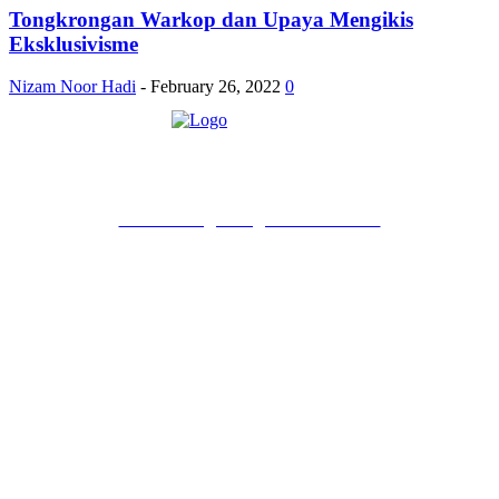
Tongkrongan Warkop dan Upaya Mengikis
Eksklusivisme
Nizam Noor Hadi
-
February 26, 2022
0
PT Pondokgue Digital Innovations