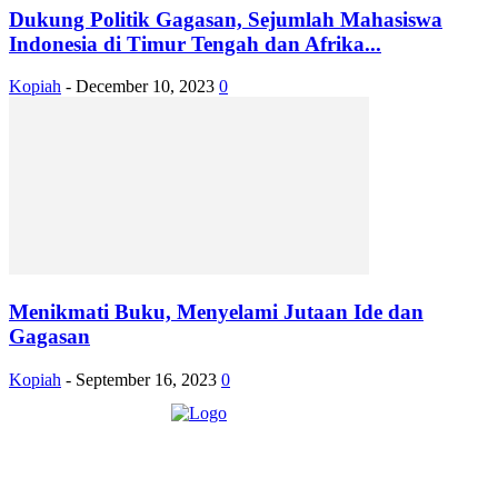
Dukung Politik Gagasan, Sejumlah Mahasiswa
Indonesia di Timur Tengah dan Afrika...
Kopiah
-
December 10, 2023
0
Menikmati Buku, Menyelami Jutaan Ide dan
Gagasan
Kopiah
-
September 16, 2023
0