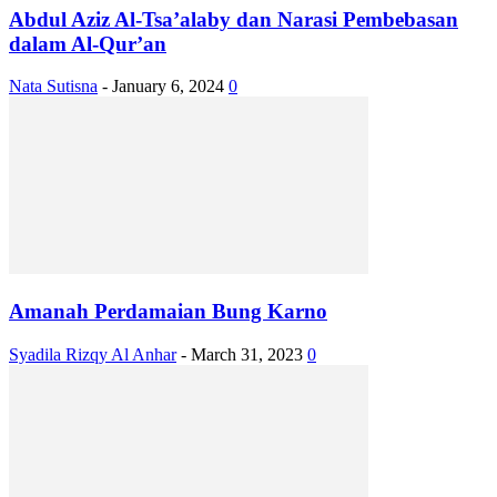
Abdul Aziz Al-Tsa’alaby dan Narasi Pembebasan
dalam Al-Qur’an
Nata Sutisna
-
January 6, 2024
0
Amanah Perdamaian Bung Karno
Syadila Rizqy Al Anhar
-
March 31, 2023
0