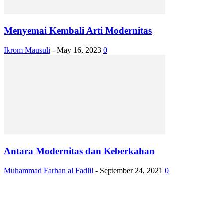
Menyemai Kembali Arti Modernitas
Ikrom Mausuli
-
May 16, 2023
0
Antara Modernitas dan Keberkahan
Muhammad Farhan al Fadlil
-
September 24, 2021
0