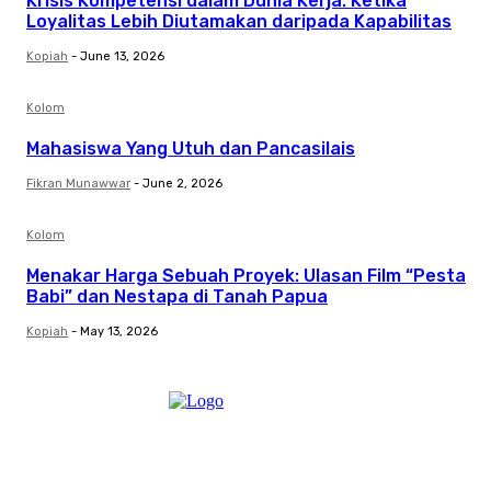
Krisis Kompetensi dalam Dunia Kerja: Ketika
Loyalitas Lebih Diutamakan daripada Kapabilitas
Kopiah
-
June 13, 2026
Kolom
Mahasiswa Yang Utuh dan Pancasilais
Fikran Munawwar
-
June 2, 2026
Kolom
Menakar Harga Sebuah Proyek: Ulasan Film “Pesta
Babi” dan Nestapa di Tanah Papua
Kopiah
-
May 13, 2026