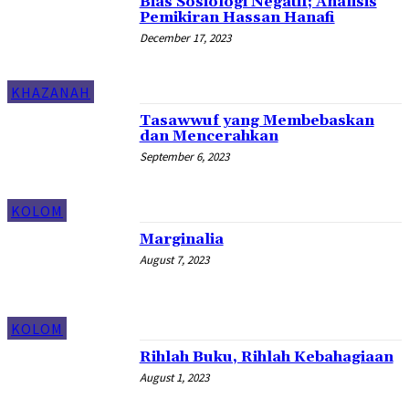
Bias Sosiologi Negatif; Analisis
Pemikiran Hassan Hanafi
December 17, 2023
KHAZANAH
Tasawwuf yang Membebaskan
dan Mencerahkan
September 6, 2023
KOLOM
Marginalia
August 7, 2023
KOLOM
Rihlah Buku, Rihlah Kebahagiaan
August 1, 2023