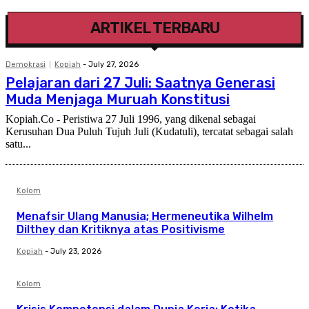
ARTIKEL TERBARU
Demokrasi
Kopiah
-
July 27, 2026
Pelajaran dari 27 Juli: Saatnya Generasi
Muda Menjaga Muruah Konstitusi
Kopiah.Co - Peristiwa 27 Juli 1996, yang dikenal sebagai
Kerusuhan Dua Puluh Tujuh Juli (Kudatuli), tercatat sebagai salah
satu...
Kolom
Menafsir Ulang Manusia; Hermeneutika Wilhelm
Dilthey dan Kritiknya atas Positivisme
Kopiah
-
July 23, 2026
Kolom