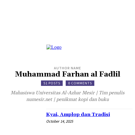
AUTHOR NAME
Muhammad Farhan al Fadlil
51 POSTS
0 COMMENTS
Mahasiswa Universitas Al-Azhar Mesir | Tim penulis
numesir.net | penikmat kopi dan buku
Kyai, Amplop dan Tradisi
October 14, 2025