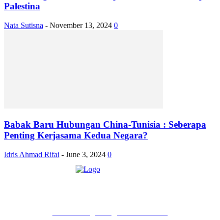
Palestina
Nata Sutisna
-
November 13, 2024
0
Babak Baru Hubungan China-Tunisia : Seberapa
Penting Kerjasama Kedua Negara?
Idris Ahmad Rifai
-
June 3, 2024
0
PT Pondokgue Digital Innovations