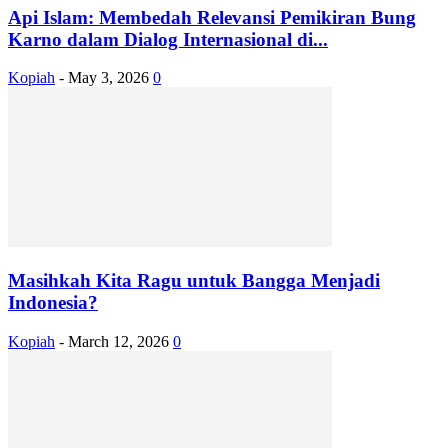
Api Islam: Membedah Relevansi Pemikiran Bung
Karno dalam Dialog Internasional di...
Kopiah
-
May 3, 2026
0
Masihkah Kita Ragu untuk Bangga Menjadi
Indonesia?
Kopiah
-
March 12, 2026
0