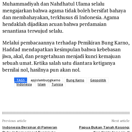
Muhammadiyah dan Nahdhatul Ulama selalu
mengajarkan bahwa agama tidak boleh bersifat bahaya
dan membahayakan, terkhusus di Indonesia. Agama
hendaklah dijadikan acuan bahwa perdamaian
senantiasa terwujud selalu.
Melalui pembacaannya terhadap Pemikiran Bung Karno,
Haddad mendapatkan kesimpulan bahwa kebebasan
jiwa, akal, dan pengetahuan menjadi kunci kemajuan
sebuah umat. Ketika salah satu diantara ketiganya
bernilai nol, hasilnya pun akan nol.
TAGS
apiislambungkarno
Bung Karno
Geopolitik
Indonesia
Islam
Tunisia
Previous article
Next article
Indonesia Bersinar di Pameran
Papua Bukan Tanah Kosong: