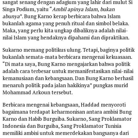
sangat senang dengan adagium yang lahir dari mulut Si
Singa Podium, yaitu
“
Ambil apinya Islam, bukan
abunya
”.
Bung Karno kerap berbicara bahwa Islam
bukanlah agama yang penuh ritual dan simbol belaka.
Maka, yang perlu kita ungkap dibaliknya adalah nilai-
nilai Islam yang hendaknya dipahami dan dipraktikan.
Sukarno memang politikus ulung. Tetapi, baginya politik
bukanlah semata-mata berbicara mengenai kekuasaan.
“Di mata saya, Bung Karno mengajarkan bahwa politik
adalah cara terbesar untuk memanifestasikan nilai-nilai
kemanusiaan dan kebangsaan. Dan Bung Karno berhasil
menaruh politik pada jalan hakikinya” pungkas murid
Mohammad Arkoun tersebut.
Berbicara mengenai kebangsaan, Haddad menyoroti
bagaimana terdapat keharmonisan antara ambisi Bung
Karno dan Habib Burguiba. Sukarno, Sang Proklamator
Indonesia dan Burguiba, Sang Proklamator Tunisia
memiliki ambisi untuk memerdekakan bangsanya dari