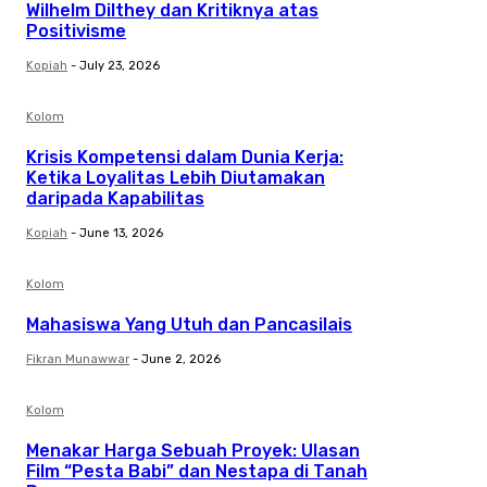
Wilhelm Dilthey dan Kritiknya atas
Positivisme
Kopiah
-
July 23, 2026
Kolom
Krisis Kompetensi dalam Dunia Kerja:
Ketika Loyalitas Lebih Diutamakan
daripada Kapabilitas
Kopiah
-
June 13, 2026
Kolom
Mahasiswa Yang Utuh dan Pancasilais
Fikran Munawwar
-
June 2, 2026
Kolom
Menakar Harga Sebuah Proyek: Ulasan
Film “Pesta Babi” dan Nestapa di Tanah