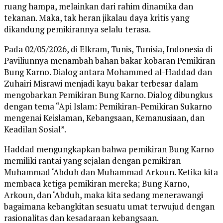
ruang hampa, melainkan dari rahim dinamika dan
tekanan. Maka, tak heran jikalau daya kritis yang
dikandung pemikirannya selalu terasa.
Pada 02/05/2026, di Elkram, Tunis, Tunisia, Indonesia di
Paviliunnya menambah bahan bakar kobaran Pemikiran
Bung Karno. Dialog antara Mohammed al-Haddad dan
Zuhairi Misrawi menjadi kayu bakar terbesar dalam
mengobarkan Pemikiran Bung Karno. Dialog dibungkus
dengan tema “Api Islam: Pemikiran-Pemikiran Sukarno
mengenai Keislaman, Kebangsaan, Kemanusiaan, dan
Keadilan Sosial”.
Haddad mengungkapkan bahwa pemikiran Bung Karno
memiliki rantai yang sejalan dengan pemikiran
Muhammad ‘Abduh dan Muhammad Arkoun. Ketika kita
membaca ketiga pemikiran mereka; Bung Karno,
Arkoun, dan ‘Abduh, maka kita sedang menerawangi
bagaimana kebangkitan sesuatu umat terwujud dengan
rasionalitas dan kesadaraan kebangsaan.