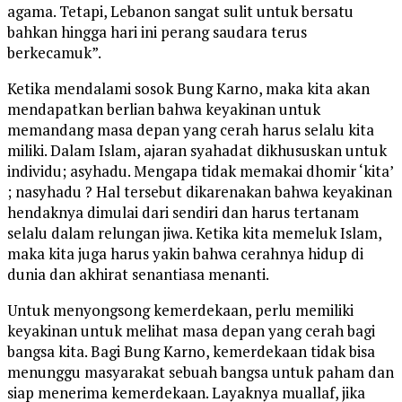
agama. Tetapi, Lebanon sangat sulit untuk bersatu
bahkan hingga hari ini perang saudara terus
berkecamuk”.
Ketika mendalami sosok Bung Karno, maka kita akan
mendapatkan berlian bahwa keyakinan untuk
memandang masa depan yang cerah harus selalu kita
miliki. Dalam Islam, ajaran syahadat dikhususkan untuk
individu; asyhadu. Mengapa tidak memakai dhomir ‘kita’
; nasyhadu ? Hal tersebut dikarenakan bahwa keyakinan
hendaknya dimulai dari sendiri dan harus tertanam
selalu dalam relungan jiwa. Ketika kita memeluk Islam,
maka kita juga harus yakin bahwa cerahnya hidup di
dunia dan akhirat senantiasa menanti.
Untuk menyongsong kemerdekaan, perlu memiliki
keyakinan untuk melihat masa depan yang cerah bagi
bangsa kita. Bagi Bung Karno, kemerdekaan tidak bisa
menunggu masyarakat sebuah bangsa untuk paham dan
siap menerima kemerdekaan. Layaknya muallaf, jika