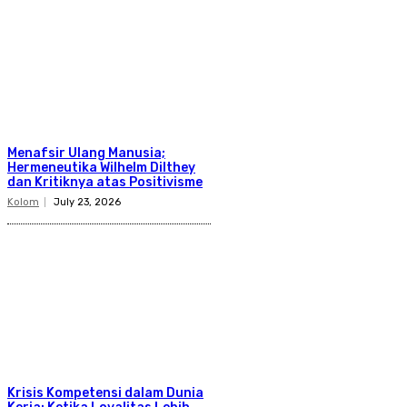
Menafsir Ulang Manusia;
Hermeneutika Wilhelm Dilthey
dan Kritiknya atas Positivisme
Kolom
July 23, 2026
Krisis Kompetensi dalam Dunia