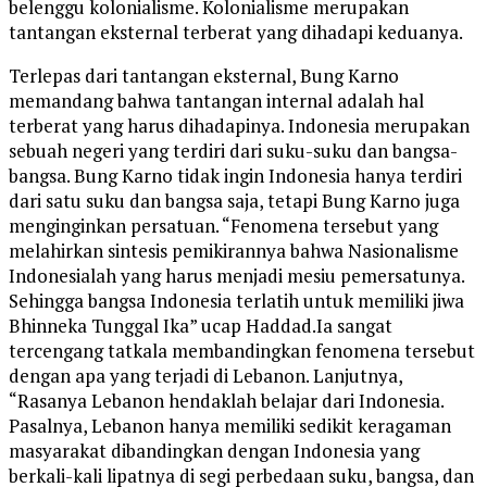
belenggu kolonialisme. Kolonialisme merupakan
tantangan eksternal terberat yang dihadapi keduanya.
Terlepas dari tantangan eksternal, Bung Karno
memandang bahwa tantangan internal adalah hal
terberat yang harus dihadapinya. Indonesia merupakan
sebuah negeri yang terdiri dari suku-suku dan bangsa-
bangsa. Bung Karno tidak ingin Indonesia hanya terdiri
dari satu suku dan bangsa saja, tetapi Bung Karno juga
menginginkan persatuan.
“Fenomena tersebut yang
melahirkan sintesis pemikirannya bahwa Nasionalisme
Indonesialah yang harus menjadi mesiu pemersatunya.
Sehingga bangsa Indonesia terlatih untuk memiliki jiwa
Bhinneka Tunggal Ika” ucap Haddad.
Ia sangat
tercengang tatkala membandingkan fenomena tersebut
dengan apa yang terjadi di Lebanon. Lanjutnya,
“Rasanya Lebanon hendaklah belajar dari Indonesia.
Pasalnya, Lebanon hanya memiliki sedikit keragaman
masyarakat dibandingkan dengan Indonesia yang
berkali-kali lipatnya di segi perbedaan suku, bangsa, dan