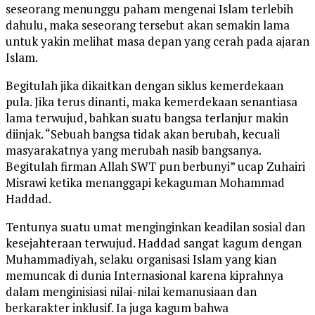
seseorang menunggu paham mengenai Islam terlebih
dahulu, maka seseorang tersebut akan semakin lama
untuk yakin melihat masa depan yang cerah pada ajaran
Islam.
Begitulah jika dikaitkan dengan siklus kemerdekaan
pula. Jika terus dinanti, maka kemerdekaan senantiasa
lama terwujud, bahkan suatu bangsa terlanjur makin
diinjak. “Sebuah bangsa tidak akan berubah, kecuali
masyarakatnya yang merubah nasib bangsanya.
Begitulah firman Allah SWT pun berbunyi” ucap Zuhairi
Misrawi ketika menanggapi kekaguman Mohammad
Haddad.
Tentunya suatu umat menginginkan keadilan sosial dan
kesejahteraan terwujud. Haddad sangat kagum dengan
Muhammadiyah, selaku organisasi Islam yang kian
memuncak di dunia Internasional karena kiprahnya
dalam menginisiasi nilai-nilai kemanusiaan dan
berkarakter inklusif. Ia juga kagum bahwa