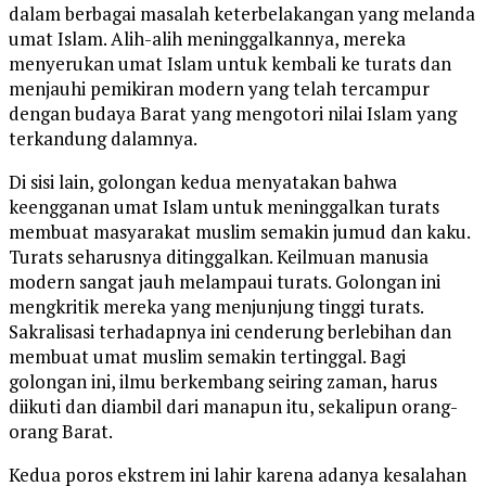
dalam berbagai masalah keterbelakangan yang melanda
umat Islam. Alih-alih meninggalkannya, mereka
menyerukan umat Islam untuk kembali ke turats dan
menjauhi pemikiran modern yang telah tercampur
dengan budaya Barat yang mengotori nilai Islam yang
terkandung dalamnya.
Di sisi lain, golongan kedua menyatakan bahwa
keengganan umat Islam untuk meninggalkan turats
membuat masyarakat muslim semakin jumud dan kaku.
Turats seharusnya ditinggalkan. Keilmuan manusia
modern sangat jauh melampaui turats. Golongan ini
mengkritik mereka yang menjunjung tinggi turats.
Sakralisasi terhadapnya ini cenderung berlebihan dan
membuat umat muslim semakin tertinggal. Bagi
golongan ini, ilmu berkembang seiring zaman, harus
diikuti dan diambil dari manapun itu, sekalipun orang-
orang Barat.
Kedua poros ekstrem ini lahir karena adanya kesalahan