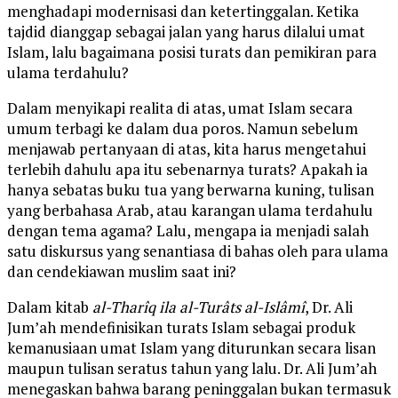
menghadapi modernisasi dan ketertinggalan. Ketika
tajdid dianggap sebagai jalan yang harus dilalui umat
Islam, lalu bagaimana posisi turats dan pemikiran para
ulama terdahulu?
Dalam menyikapi realita di atas, umat Islam secara
umum terbagi ke dalam dua poros. Namun sebelum
menjawab pertanyaan di atas, kita harus mengetahui
terlebih dahulu apa itu sebenarnya turats? Apakah ia
hanya sebatas buku tua yang berwarna kuning, tulisan
yang berbahasa Arab, atau karangan ulama terdahulu
dengan tema agama? Lalu, mengapa ia menjadi salah
satu diskursus yang senantiasa di bahas oleh para ulama
dan cendekiawan muslim saat ini?
Dalam kitab
al-Tharîq ila al-Turâts al-Islâmî
, Dr. Ali
Jum’ah mendefinisikan turats Islam sebagai produk
kemanusiaan umat Islam yang diturunkan secara lisan
maupun tulisan seratus tahun yang lalu. Dr. Ali Jum’ah
menegaskan bahwa barang peninggalan bukan termasuk