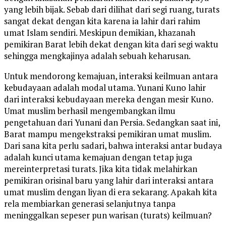
yang lebih bijak. Sebab dari dilihat dari segi ruang, turats
sangat dekat dengan kita karena ia lahir dari rahim
umat Islam sendiri. Meskipun demikian, khazanah
pemikiran Barat lebih dekat dengan kita dari segi waktu
sehingga mengkajinya adalah sebuah keharusan.
Untuk mendorong kemajuan, interaksi keilmuan antara
kebudayaan adalah modal utama. Yunani Kuno lahir
dari interaksi kebudayaan mereka dengan mesir Kuno.
Umat muslim berhasil mengembangkan ilmu
pengetahuan dari Yunani dan Persia. Sedangkan saat ini,
Barat mampu mengekstraksi pemikiran umat muslim.
Dari sana kita perlu sadari, bahwa interaksi antar budaya
adalah kunci utama kemajuan dengan tetap juga
mereinterpretasi turats. Jika kita tidak melahirkan
pemikiran orisinal baru yang lahir dari interaksi antara
umat muslim dengan liyan di era sekarang. Apakah kita
rela membiarkan generasi selanjutnya tanpa
meninggalkan sepeser pun warisan (turats) keilmuan?