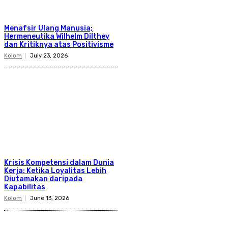
Menafsir Ulang Manusia;
Hermeneutika Wilhelm Dilthey
dan Kritiknya atas Positivisme
Kolom
July 23, 2026
Krisis Kompetensi dalam Dunia
Kerja: Ketika Loyalitas Lebih
Diutamakan daripada
Kapabilitas
Kolom
June 13, 2026