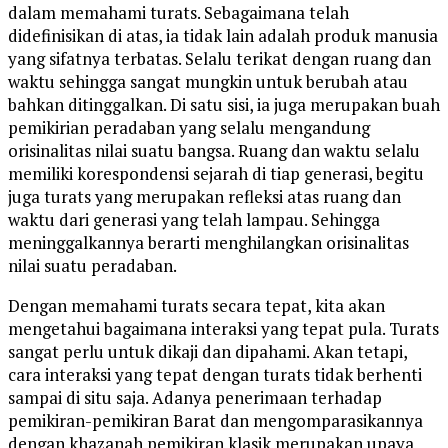
dalam memahami turats. Sebagaimana telah
didefinisikan di atas, ia tidak lain adalah produk manusia
yang sifatnya terbatas. Selalu terikat dengan ruang dan
waktu sehingga sangat mungkin untuk berubah atau
bahkan ditinggalkan. Di satu sisi, ia juga merupakan buah
pemikirian peradaban yang selalu mengandung
orisinalitas nilai suatu bangsa. Ruang dan waktu selalu
memiliki korespondensi sejarah di tiap generasi, begitu
juga turats yang merupakan refleksi atas ruang dan
waktu dari generasi yang telah lampau. Sehingga
meninggalkannya berarti menghilangkan orisinalitas
nilai suatu peradaban.
Dengan memahami turats secara tepat, kita akan
mengetahui bagaimana interaksi yang tepat pula. Turats
sangat perlu untuk dikaji dan dipahami. Akan tetapi,
cara interaksi yang tepat dengan turats tidak berhenti
sampai di situ saja. Adanya penerimaan terhadap
pemikiran-pemikiran Barat dan mengomparasikannya
dengan khazanah pemikiran klasik merupakan upaya