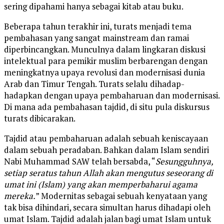
sering dipahami hanya sebagai kitab atau buku.
Beberapa tahun terakhir ini, turats menjadi tema
pembahasan yang sangat mainstream dan ramai
diperbincangkan. Munculnya dalam lingkaran diskusi
intelektual para pemikir muslim berbarengan dengan
meningkatnya upaya revolusi dan modernisasi dunia
Arab dan Timur Tengah. Turats selalu dihadap-
hadapkan dengan upaya pembaharuan dan modernisasi.
Di mana ada pembahasan tajdid, di situ pula diskursus
turats dibicarakan.
Tajdid atau pembaharuan adalah sebuah keniscayaan
dalam sebuah peradaban. Bahkan dalam Islam sendiri
Nabi Muhammad SAW telah bersabda, “
Sesungguhnya,
setiap seratus tahun Allah akan mengutus seseorang di
umat ini (Islam) yang akan memperbaharui agama
mereka.
” Modernitas sebagai sebuah kenyataan yang
tak bisa dihindari, secara simultan harus dihadapi oleh
umat Islam. Tajdid adalah jalan bagi umat Islam untuk