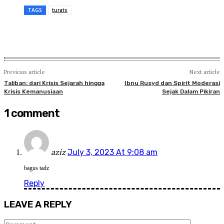
TAGS
turats
Previous article
Next article
Taliban: dari Krisis Sejarah hingga
Ibnu Rusyd dan Spirit Moderasi
Krisis Kemanusiaan
Sejak Dalam Pikiran
1 comment
aziz
July 3, 2023 At 9:08 am
bagus tadz
Reply
LEAVE A REPLY
Comment: