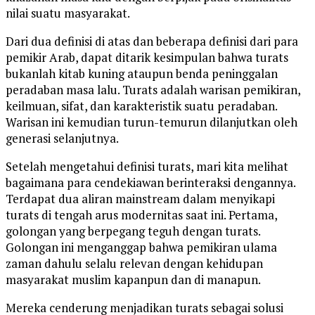
nilai suatu masyarakat.
Dari dua definisi di atas dan beberapa definisi dari para
pemikir Arab, dapat ditarik kesimpulan bahwa turats
bukanlah kitab kuning ataupun benda peninggalan
peradaban masa lalu. Turats adalah warisan pemikiran,
keilmuan, sifat, dan karakteristik suatu peradaban.
Warisan ini kemudian turun-temurun dilanjutkan oleh
generasi selanjutnya.
Setelah mengetahui definisi turats, mari kita melihat
bagaimana para cendekiawan berinteraksi dengannya.
Terdapat dua aliran mainstream dalam menyikapi
turats di tengah arus modernitas saat ini. Pertama,
golongan yang berpegang teguh dengan turats.
Golongan ini menganggap bahwa pemikiran ulama
zaman dahulu selalu relevan dengan kehidupan
masyarakat muslim kapanpun dan di manapun.
Mereka cenderung menjadikan turats sebagai solusi