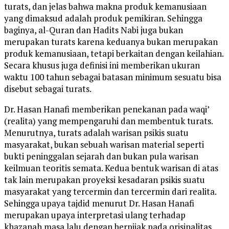
turats, dan jelas bahwa makna produk kemanusiaan
yang dimaksud adalah produk pemikiran. Sehingga
baginya, al-Quran dan Hadits Nabi juga bukan
merupakan turats karena keduanya bukan merupakan
produk kemanusiaan, tetapi berkaitan dengan keilahian.
Secara khusus juga definisi ini memberikan ukuran
waktu 100 tahun sebagai batasan minimum sesuatu bisa
disebut sebagai turats.
Dr. Hasan Hanafi memberikan penekanan pada waqi’
(realita) yang mempengaruhi dan membentuk turats.
Menurutnya, turats adalah warisan psikis suatu
masyarakat, bukan sebuah warisan material seperti
bukti peninggalan sejarah dan bukan pula warisan
keilmuan teoritis semata. Kedua bentuk warisan di atas
tak lain merupakan proyeksi kesadaran psikis suatu
masyarakat yang tercermin dan tercermin dari realita.
Sehingga upaya tajdid menurut Dr. Hasan Hanafi
merupakan upaya interpretasi ulang terhadap
khazanah masa lalu dengan berpijak pada orisinalitas