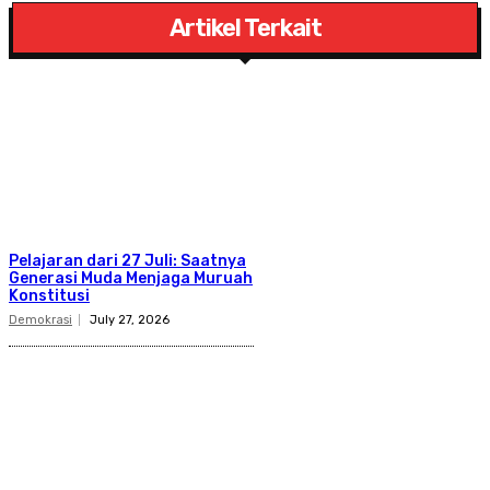
Artikel Terkait
Pelajaran dari 27 Juli: Saatnya
Generasi Muda Menjaga Muruah
Konstitusi
Demokrasi
July 27, 2026