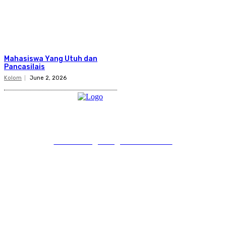
Mahasiswa Yang Utuh dan
Pancasilais
Kolom
June 2, 2026
PT Pondokgue Digital Innovations