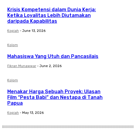
Krisis Kompetensi dalam Dunia Kerja:
Ketika Loyalitas Lebih Diutamakan
daripada Kapabilitas
Kopiah
-
June 13, 2026
Kolom
Mahasiswa Yang Utuh dan Pancasilais
Fikran Munawwar
-
June 2, 2026
Kolom
Menakar Harga Sebuah Proyek: Ulasan
Film “Pesta Babi” dan Nestapa di Tanah
Papua
Kopiah
-
May 13, 2026