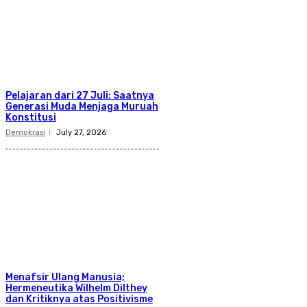
Pelajaran dari 27 Juli: Saatnya
Generasi Muda Menjaga Muruah
Konstitusi
Demokrasi
July 27, 2026
Menafsir Ulang Manusia;
Hermeneutika Wilhelm Dilthey
dan Kritiknya atas Positivisme