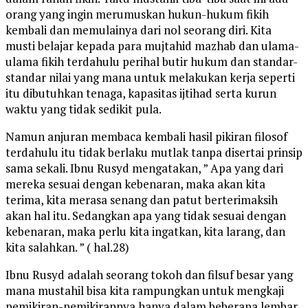
orang yang ingin merumuskan hukun-hukum fikih
kembali dan memulainya dari nol seorang diri. Kita
musti belajar kepada para mujtahid mazhab dan ulama-
ulama fikih terdahulu perihal butir hukum dan standar-
standar nilai yang mana untuk melakukan kerja seperti
itu dibutuhkan tenaga, kapasitas ijtihad serta kurun
waktu yang tidak sedikit pula.
Namun anjuran membaca kembali hasil pikiran filosof
terdahulu itu tidak berlaku mutlak tanpa disertai prinsip
sama sekali. Ibnu Rusyd mengatakan, ” Apa yang dari
mereka sesuai dengan kebenaran, maka akan kita
terima, kita merasa senang dan patut berterimaksih
akan hal itu. Sedangkan apa yang tidak sesuai dengan
kebenaran, maka perlu kita ingatkan, kita larang, dan
kita salahkan. ” ( hal.28)
Ibnu Rusyd adalah seorang tokoh dan filsuf besar yang
mana mustahil bisa kita rampungkan untuk mengkaji
pemikiran-pemikirannya hanya dalam beberapa lembar