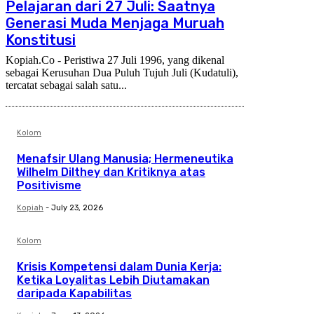
Pelajaran dari 27 Juli: Saatnya
Generasi Muda Menjaga Muruah
Konstitusi
Kopiah.Co - Peristiwa 27 Juli 1996, yang dikenal
sebagai Kerusuhan Dua Puluh Tujuh Juli (Kudatuli),
tercatat sebagai salah satu...
Kolom
Menafsir Ulang Manusia; Hermeneutika
Wilhelm Dilthey dan Kritiknya atas
Positivisme
Kopiah
-
July 23, 2026
Kolom
Krisis Kompetensi dalam Dunia Kerja:
Ketika Loyalitas Lebih Diutamakan
daripada Kapabilitas