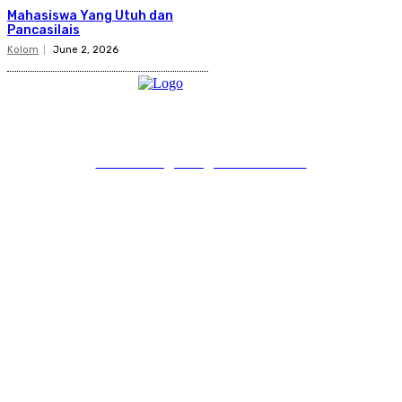
Mahasiswa Yang Utuh dan
Pancasilais
Kolom
June 2, 2026
PT Pondokgue Digital Innovations