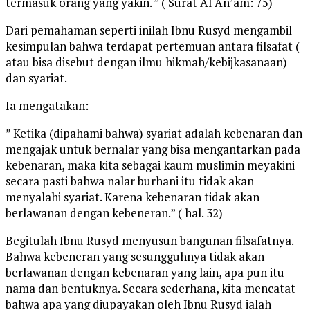
termasuk orang yang yakin. ” ( Surat Al An’am: 75)
Dari pemahaman seperti inilah Ibnu Rusyd mengambil
kesimpulan bahwa terdapat pertemuan antara filsafat (
atau bisa disebut dengan ilmu hikmah/kebijkasanaan)
dan syariat.
Ia mengatakan:
” Ketika (dipahami bahwa) syariat adalah kebenaran dan
mengajak untuk bernalar yang bisa mengantarkan pada
kebenaran, maka kita sebagai kaum muslimin meyakini
secara pasti bahwa nalar burhani itu tidak akan
menyalahi syariat. Karena kebenaran tidak akan
berlawanan dengan kebeneran.” ( hal. 32)
Begitulah Ibnu Rusyd menyusun bangunan filsafatnya.
Bahwa kebeneran yang sesungguhnya tidak akan
berlawanan dengan kebenaran yang lain, apa pun itu
nama dan bentuknya. Secara sederhana, kita mencatat
bahwa apa yang diupayakan oleh Ibnu Rusyd ialah