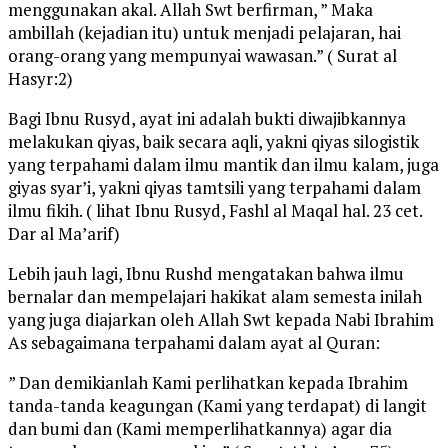
menggunakan akal. Allah Swt berfirman, ” Maka
ambillah (kejadian itu) untuk menjadi pelajaran, hai
orang-orang yang mempunyai wawasan.” ( Surat al
Hasyr:2)
Bagi Ibnu Rusyd, ayat ini adalah bukti diwajibkannya
melakukan qiyas, baik secara aqli, yakni qiyas silogistik
yang terpahami dalam ilmu mantik dan ilmu kalam, juga
giyas syar’i, yakni qiyas tamtsili yang terpahami dalam
ilmu fikih. ( lihat Ibnu Rusyd, Fashl al Maqal hal. 23 cet.
Dar al Ma’arif)
Lebih jauh lagi, Ibnu Rushd mengatakan bahwa ilmu
bernalar dan mempelajari hakikat alam semesta inilah
yang juga diajarkan oleh Allah Swt kepada Nabi Ibrahim
As sebagaimana terpahami dalam ayat al Quran:
” Dan demikianlah Kami perlihatkan kepada Ibrahim
tanda-tanda keagungan (Kami yang terdapat) di langit
dan bumi dan (Kami memperlihatkannya) agar dia