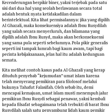
Kecenderungan berpikir biner, yakni terjebak pada satu
sisi dari dua hal yang seolah berlawanan secara total
adalah bentuk nyata ketidakadilan dalam
berintelektual. Kita lihat permisalannya: jika yang dipilih
Al Ghazali, maka konsekuensiya adalah Ibnu Rusydilah
yang salah secara menyerluruh, dan bilamana yang
dipilih adalah Ibnu Rusyd, maka akan berkonsekuensi
yang sama pula seperti sebelumnya. Pola pikir generalis
seperti ini tampak lumrah bagi kaum awam, tapi bagi
pecinta kebijaksanaan, jelas hal itu adalah kedunguan
semata.
Kita melihat contoh kasus pada Al Ghazali yang kerap
dituduh penyebab “kejumudan” umat islam karena
telah menyerang pemikiran para filolosof melalui
bukunya Tahafut Falasifah. Oleh sebab itu, demi
mencapai kemajuan, umat islam musti menempuh jalur
pemikiran Ibnu Rusydi sebagai penawar, yakni kembali
kepada filsafat sebagaimana telah terbukti di barat Ibnu
Rusydilah salah satu penyambung lidah kaum pemikir