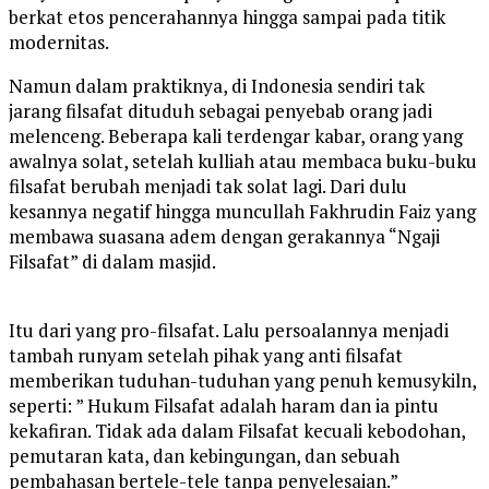
berkat etos pencerahannya hingga sampai pada titik
modernitas.
Namun dalam praktiknya, di Indonesia sendiri tak
jarang filsafat dituduh sebagai penyebab orang jadi
melenceng. Beberapa kali terdengar kabar, orang yang
awalnya solat, setelah kulliah atau membaca buku-buku
filsafat berubah menjadi tak solat lagi. Dari dulu
kesannya negatif hingga muncullah Fakhrudin Faiz yang
membawa suasana adem dengan gerakannya “Ngaji
Filsafat” di dalam masjid.
Itu dari yang pro-filsafat. Lalu persoalannya menjadi
tambah runyam setelah pihak yang anti filsafat
memberikan tuduhan-tuduhan yang penuh kemusykiln,
seperti: ” Hukum Filsafat adalah haram dan ia pintu
kekafiran. Tidak ada dalam Filsafat kecuali kebodohan,
pemutaran kata, dan kebingungan, dan sebuah
pembahasan bertele-tele tanpa penyelesaian.”