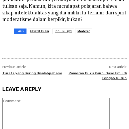
tulisan saja. Namun, kita mendapat pelajaran bahwa
sikap intelektualitas yang dia miliki itu terlahir dari spirit
moderatisme dalam berpikir, bukan?
TAGS
Filsafat Islam
Ibnu Rusyd
Moderat
Previous article
Next article
Turats yang Sering Disalahpahami
Pameran Buku Kairo; Oase Ilmu di
Tengah Gurun
LEAVE A REPLY
Comment: