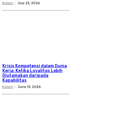
Kolom
July 23, 2026
Krisis Kompetensi dalam Dunia
Kerja: Ketika Loyalitas Lebih
Diutamakan daripada
Kapabilitas
Kolom
June 13, 2026