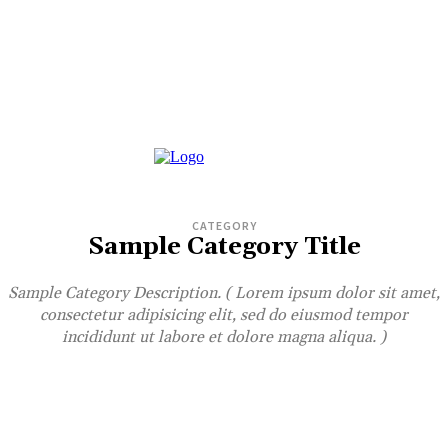
CATEGORY
Sample Category Title
Sample Category Description. ( Lorem ipsum dolor sit amet,
consectetur adipisicing elit, sed do eiusmod tempor
incididunt ut labore et dolore magna aliqua. )
SAMPLE CATEGORY I
SAMPLE CATEGORY II
SAMPLE CATEGORY III
SAMPLE CATEGORY IV