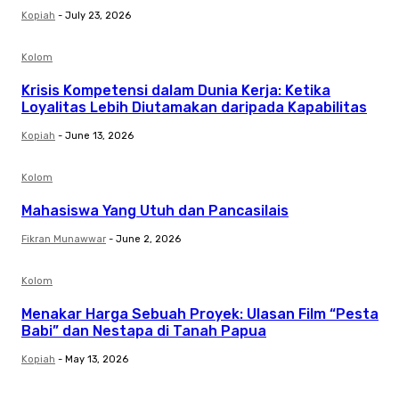
Kopiah
-
July 23, 2026
Kolom
Krisis Kompetensi dalam Dunia Kerja: Ketika
Loyalitas Lebih Diutamakan daripada Kapabilitas
Kopiah
-
June 13, 2026
Kolom
Mahasiswa Yang Utuh dan Pancasilais
Fikran Munawwar
-
June 2, 2026
Kolom
Menakar Harga Sebuah Proyek: Ulasan Film “Pesta
Babi” dan Nestapa di Tanah Papua
Kopiah
-
May 13, 2026