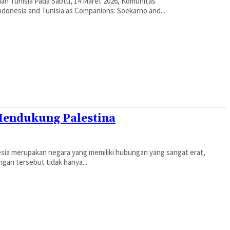
t 2026, Komunitas
donesia and Tunisia as Companions: Soekarno and...
Mendukung Palestina
gan tersebut tidak hanya...