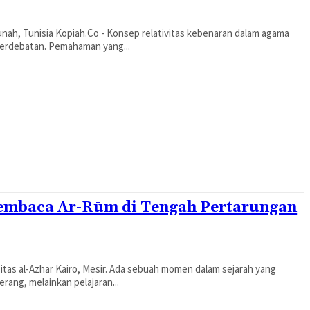
as kebenaran dalam agama
perdebatan. Pemahaman yang...
Membaca Ar-Rūm di Tengah Pertarungan
r. Ada sebuah momen dalam sejarah yang
rang, melainkan pelajaran...