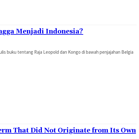
ngga Menjadi Indonesia?
ulis buku tentang Raja Leopold dan Kongo di bawah penjajahan Belgia
erm That Did Not Originate from Its Own