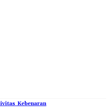
MORE
tivitas Kebenaran