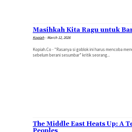
Masihkah Kita Ragu untuk Ba
Kopiah
-
March 12, 2026
Kopiah.Co - "Rasanya si goblok ini harus mencoba men
sebelum berani sesumbar” kritik seorang...
The Middle East Heats Up: A T
Peoples