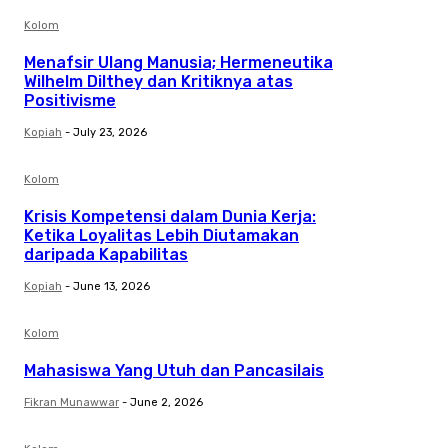
Kolom
Menafsir Ulang Manusia; Hermeneutika
Wilhelm Dilthey dan Kritiknya atas
Positivisme
Kopiah
-
July 23, 2026
Kolom
Krisis Kompetensi dalam Dunia Kerja:
Ketika Loyalitas Lebih Diutamakan
daripada Kapabilitas
Kopiah
-
June 13, 2026
Kolom
Mahasiswa Yang Utuh dan Pancasilais
Fikran Munawwar
-
June 2, 2026