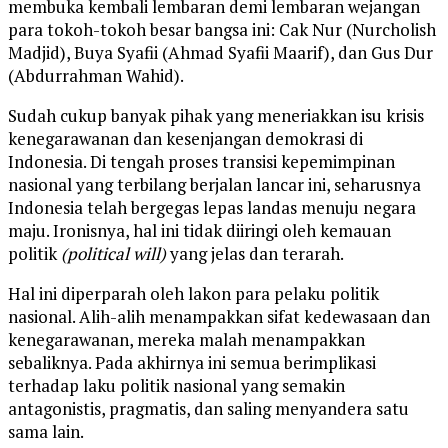
membuka kembali lembaran demi lembaran wejangan
para tokoh-tokoh besar bangsa ini: Cak Nur (Nurcholish
Madjid), Buya Syafii (Ahmad Syafii Maarif), dan Gus Dur
(Abdurrahman Wahid).
Sudah cukup banyak pihak yang meneriakkan isu krisis
kenegarawanan dan kesenjangan demokrasi di
Indonesia. Di tengah proses transisi kepemimpinan
nasional yang terbilang berjalan lancar ini, seharusnya
Indonesia telah bergegas lepas landas menuju negara
maju. Ironisnya, hal ini tidak diiringi oleh kemauan
politik
(political will)
yang jelas dan terarah.
Hal ini diperparah oleh lakon para pelaku politik
nasional. Alih-alih menampakkan sifat kedewasaan dan
kenegarawanan, mereka malah menampakkan
sebaliknya. Pada akhirnya ini semua berimplikasi
terhadap laku politik nasional yang semakin
antagonistis, pragmatis, dan saling menyandera satu
sama lain.