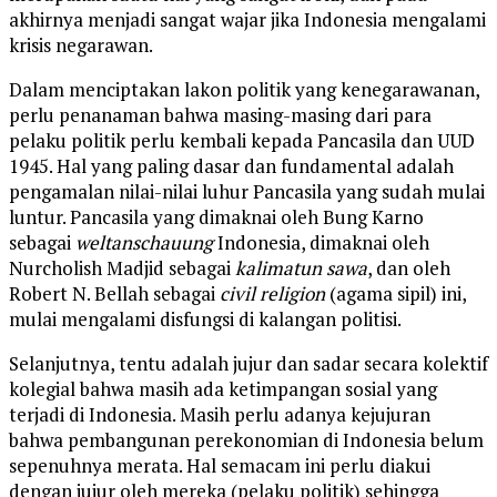
akhirnya menjadi sangat wajar jika Indonesia mengalami
krisis negarawan.
Dalam menciptakan lakon politik yang kenegarawanan,
perlu penanaman bahwa masing-masing dari para
pelaku politik perlu kembali kepada Pancasila dan UUD
1945. Hal yang paling dasar dan fundamental adalah
pengamalan nilai-nilai luhur Pancasila yang sudah mulai
luntur. Pancasila yang dimaknai oleh Bung Karno
sebagai
weltanschauung
Indonesia, dimaknai oleh
Nurcholish Madjid sebagai
kalimatun sawa
, dan oleh
Robert N. Bellah sebagai
civil religion
(agama sipil) ini,
mulai mengalami disfungsi di kalangan politisi.
Selanjutnya, tentu adalah jujur dan sadar secara kolektif
kolegial bahwa masih ada ketimpangan sosial yang
terjadi di Indonesia. Masih perlu adanya kejujuran
bahwa pembangunan perekonomian di Indonesia belum
sepenuhnya merata. Hal semacam ini perlu diakui
dengan jujur oleh mereka (pelaku politik) sehingga