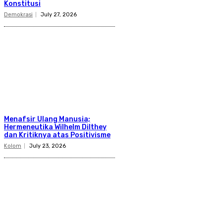
Konstitusi
Demokrasi
July 27, 2026
Menafsir Ulang Manusia;
Hermeneutika Wilhelm Dilthey
dan Kritiknya atas Positivisme
Kolom
July 23, 2026