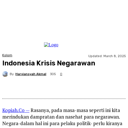
Kolom
Updated:
March 8, 2025
Indonesia Krisis Negarawan
By
Harviansyah Akmal
305
0
Facebook
X
Pinterest
WhatsApp
Kopiah.Co —
Rasanya, pada masa-masa seperti ini kita
merindukan dampratan dan nasehat para negarawan.
Negara-dalam hal ini para pelaku politik- perlu kiranya