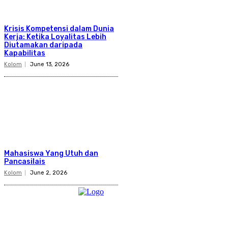
Krisis Kompetensi dalam Dunia
Kerja: Ketika Loyalitas Lebih
Diutamakan daripada
Kapabilitas
Kolom
June 13, 2026
Mahasiswa Yang Utuh dan
Pancasilais
Kolom
June 2, 2026