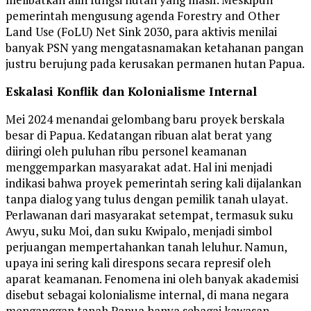
pemerintah mengusung agenda Forestry and Other
Land Use (FoLU) Net Sink 2030, para aktivis menilai
banyak PSN yang mengatasnamakan ketahanan pangan
justru berujung pada kerusakan permanen hutan Papua.
Eskalasi Konflik dan Kolonialisme Internal
Mei 2024 menandai gelombang baru proyek berskala
besar di Papua. Kedatangan ribuan alat berat yang
diiringi oleh puluhan ribu personel keamanan
menggemparkan masyarakat adat. Hal ini menjadi
indikasi bahwa proyek pemerintah sering kali dijalankan
tanpa dialog yang tulus dengan pemilik tanah ulayat.
Perlawanan dari masyarakat setempat, termasuk suku
Awyu, suku Moi, dan suku Kwipalo, menjadi simbol
perjuangan mempertahankan tanah leluhur. Namun,
upaya ini sering kali direspons secara represif oleh
aparat keamanan. Fenomena ini oleh banyak akademisi
disebut sebagai kolonialisme internal, di mana negara
menganggap tanah Papua hanya sebagai kawasan