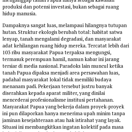
produksi dan potensi investasi, bukan sebagai ruang
hidup manusia.
Dampaknya sangat luas, melampaui hilangnya tutupan
hutan. Struktur ekologis berubah total: habitat satwa
lenyap, tanah mengalami degradasi, dan masyarakat
adat kehilangan ruang hidup mereka. Tercatat lebih dari
103 ribu masyarakat Papua terpaksa mengungsi,
termasuk perempuan hamil, namun kabar ini jarang
tersiar di media nasional. Paradoks lain muncul ketika
tanah Papua dipaksa menjadi area persawahan luas,
padahal masyarakat lokal tidak memiliki budaya
menanam padi. Pekerjaan tersebut justru banyak
diserahkan kepada aparat militer, yang dinilai
mencederai profesionalisme institusi pertahanan.
Masyarakat Papua yang bekerja dalam proyek-proyek
ini pun dilaporkan hanya menerima upah minim tanpa
jaminan kesejahteraan atau hak istirahat yang layak.
Situasi ini membangkitkan ingatan kolektif pada masa