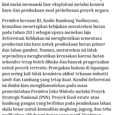
kini mulai memasuki fase eksploitasi melalui konsesi
kayu dan pembukaan awal perkebunan proyek negara.
Presiden keenam RI, Susilo Bambang Yudhoyono,
kemudian menetapkan kebijakan moratorium hutan
pada tahun 2011 sebagai upaya menekan laju
deforestasi. Kebijakan ini menghentikan sementara
pemberian izin baru untuk pembukaan hutan primer
dan lahan gambut. Namun, moratorium ini tidak
sepenuhnya menghentikan kerusakan karena hutan
sekunder tetap boleh dibuka dan banyak pengecualian
untuk proyek tertentu. Penegakan hukum di lapangan
pun sering kali tidak konsisten akibat tekanan industri
sawit dan tambang yang tetap kuat. Kondisi deforestasi
ini dinilai kian mengkhawatirkan pada masa
pemerintahan Presiden Joko Widodo melalui Proyek
Strategis Nasional (PSN). Proyek food estate atau
lumbung pangan yang berfokus pada pembukaan lahan
skala besar untuk komoditas singkong, jagung, dan tebu
melibatkan alih fungsi hutan yang masif. Meskipun