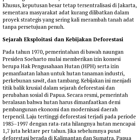
Khusus, keputusan besar tetap tersentralisasi di Jakarta,
sementara masyarakat adat kurang dilibatkan dalam
proyek strategis yang sering kali merambah tanah adat
tanpa persetujuan penuh.
Sejarah Eksploitasi dan Kebijakan Deforestasi
Pada tahun 1970, pemerintahan di bawah naungan
Presiden Soeharto mulai memberikan izin konsesi
berupa Hak Pengusahaan Hutan (HPH) serta izin
pemanfaatan lahan untuk hutan tanaman industri,
perkebunan sawit, dan tambang. Kebijakan ini menjadi
titik balik krusial dalam sejarah deforestasi dan
perubahan sosial di Papua. Secara resmi, pemerintah
beralasan bahwa hutan harus dimanfaatkan demi
pembangunan ekonomi dan modernisasi daerah
terpencil. Laju tertinggi deforestasi terjadi pada periode
1985–1997 dengan rata-rata hilangnya hutan mencapai
1,7 juta hektare per tahun. Jika sebelumnya pusat
deforestasi berada di Kalimantan dan Sumatra, Papua