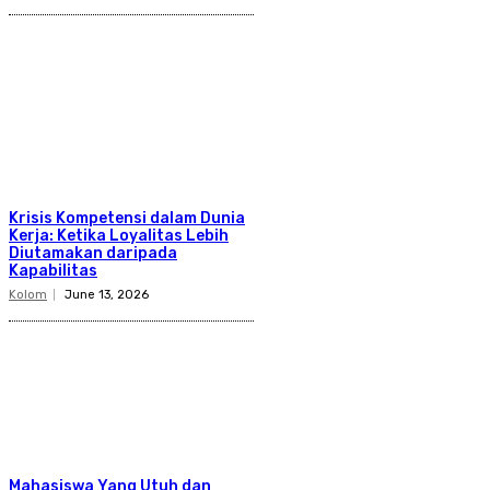
Krisis Kompetensi dalam Dunia
Kerja: Ketika Loyalitas Lebih
Diutamakan daripada
Kapabilitas
Kolom
June 13, 2026
Mahasiswa Yang Utuh dan