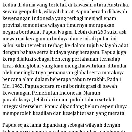
kedua di dunia yang terletak di kawasan utara Australia.
Secara geopolitik, wilayah barat Papua berada di bawah
kewenangan Indonesia yang terbagi menjadi enam
provinsi, sementara wilayah timurnya merupakan
negara berdaulat Papua Nugini. Lebih dari 250 suku asli
mewarnai keragaman budaya dan etnis di pulau ini.
Suku-suku tersebut terbagi ke dalam tujuh wilayah adat
dengan bahasa serta budaya yang beragam. Papua juga
kerap dijuluki sebagai benteng pertahanan terhadap
krisis iklim global yang kian mengkhawatirkan, ditandai
oleh meningkatnya pemanasan global serta maraknya
bencana alam dalam beberapa tahun terakhir. Pada 1
Mei 1963, Papua secara resmi berintegrasi di bawah
kewenangan Pemerintah Indonesia. Namun
paradoksnya, lebih dari enam puluh tahun setelah
integrasi tersebut, Papua dipandang belum sepenuhnya
memperoleh keadilan dan kesejahteraan yang merata.
Papua sejak lama dipandang sebagai wilayah dengan
kekayaan sumber daya alam yang luar biasa melimpah.