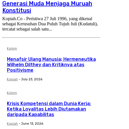
Generasi Muda Menjaga Muruah
Konstitusi
Kopiah.Co - Peristiwa 27 Juli 1996, yang dikenal
sebagai Kerusuhan Dua Puluh Tujuh Juli (Kudatuli),
tercatat sebagai salah satu...
Kolom
Menafsir Ulang Manusia; Hermeneutika
Wilhelm Dilthey dan Kritiknya atas
Positivisme
Kopiah
-
July 23, 2026
Kolom
Krisis Kompetensi dalam Dunia Kerja:
Ketika Loyalitas Lebih Diutamakan
daripada Kapabilitas
Kopiah
-
June 13, 2026