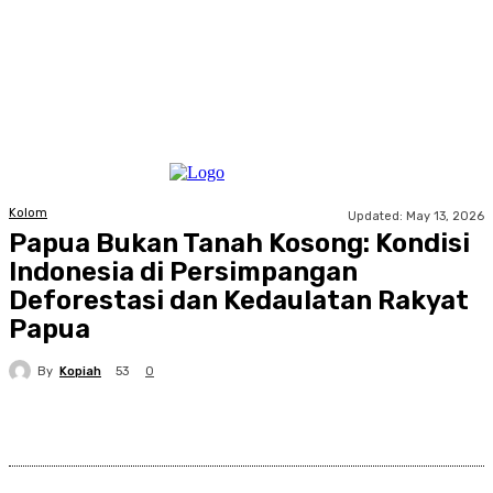
Kolom
Updated:
May 13, 2026
Papua Bukan Tanah Kosong: Kondisi
Indonesia di Persimpangan
Deforestasi dan Kedaulatan Rakyat
Papua
By
Kopiah
53
0
Facebook
X
Pinterest
WhatsApp