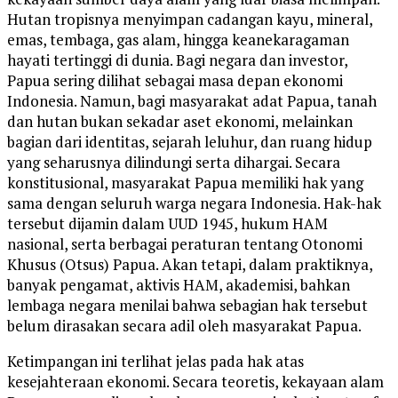
Hutan tropisnya menyimpan cadangan kayu, mineral,
emas, tembaga, gas alam, hingga keanekaragaman
hayati tertinggi di dunia. Bagi negara dan investor,
Papua sering dilihat sebagai masa depan ekonomi
Indonesia. Namun, bagi masyarakat adat Papua, tanah
dan hutan bukan sekadar aset ekonomi, melainkan
bagian dari identitas, sejarah leluhur, dan ruang hidup
yang seharusnya dilindungi serta dihargai. Secara
konstitusional, masyarakat Papua memiliki hak yang
sama dengan seluruh warga negara Indonesia. Hak-hak
tersebut dijamin dalam UUD 1945, hukum HAM
nasional, serta berbagai peraturan tentang Otonomi
Khusus (Otsus) Papua. Akan tetapi, dalam praktiknya,
banyak pengamat, aktivis HAM, akademisi, bahkan
lembaga negara menilai bahwa sebagian hak tersebut
belum dirasakan secara adil oleh masyarakat Papua.
Ketimpangan ini terlihat jelas pada hak atas
kesejahteraan ekonomi. Secara teoretis, kekayaan alam