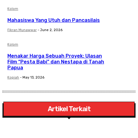
Kolom
Mahasiswa Yang Utuh dan Pancasilais
Fikran Munawwar
-
June 2, 2026
Kolom
Menakar Harga Sebuah Proyek: Ulasan
Film “Pesta Babi” dan Nestapa di Tanah
Papua
Kopiah
-
May 13, 2026
Artikel Terkait