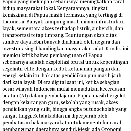
Papua yang melimpah seharusnya meningkatkan taraf
hidup masyarakat lokal. Kenyataannya, tingkat
kemiskinan di Papua masih termasuk yang tertinggi di
Indonesia. Banyak kampung masih minim infrastruktur
layak, sementara akses terhadap listrik, air bersih, dan
transportasi tetap timpang. Keuntungan eksploitasi
sumber daya lebih banyak dinikmati oleh negara dan
investor asing dibandingkan masyarakat adat. Kondisi ini
memicu kritik bahwa pembangunan di Papua
sebenarnya adalah eksploitasi brutal untuk kepentingan
segelintir elite dengan kedok ketahanan pangan dan
energi. Selain itu, hak atas pendidikan pun masih jauh
dari kata layak. Di era digital saat ini, ketika sebagian
besar wilayah Indonesia mulai memadukan kecerdasan
buatan (AI) dalam pembelajaran, Papua masih bergelut
dengan kekurangan guru, sekolah yang rusak, akses
pendidikan yang sulit, hingga angka putus sekolah yang
sangat tinggi. Ketidakadilan ini diperparah oleh
pembatasan hak masyarakat untuk menentukan arah
pembangunan daerahnya sendiri. Meski ada Otonomi