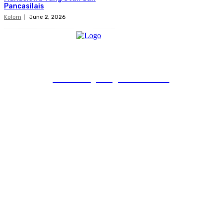
Pancasilais
Kolom
June 2, 2026
PT Pondokgue Digital Innovations