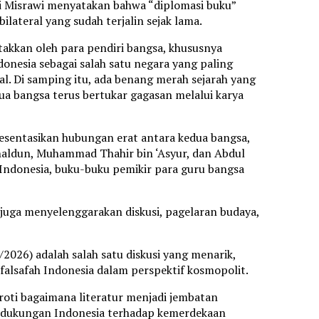
ri Misrawi menyatakan bahwa “diplomasi buku”
teral yang sudah terjalin sejak lama.
etakkan oleh para pendiri bangsa, khususnya
donesia sebagai salah satu negara yang paling
l. Di samping itu, ada benang merah sejarah yang
edua bangsa terus bertukar gagasan melalui karya
esentasikan hubungan erat antara kedua bangsa,
 Khaldun, Muhammad Thahir bin ‘Asyur, dan Abdul
a Indonesia, buku-buku pemikir para guru bangsa
juga menyelenggarakan diskusi, pagelaran budaya,
2026) adalah salah satu diskusi yang menarik,
falsafah Indonesia dalam perspektif kosmopolit.
roti bagaimana literatur menjadi jembatan
a dukungan Indonesia terhadap kemerdekaan