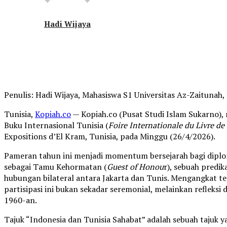
Hadi Wijaya
Penulis: Hadi Wijaya, Mahasiswa S1 Universitas Az-Zaitunah, 
Tunisia,
Kopiah.co
— Kopiah.co (Pusat Studi Islam Sukarno)
Buku Internasional Tunisia (
Foire Internationale du Livre de
Expositions d’El Kram, Tunisia, pada Minggu (26/4/2026).
Pameran tahun ini menjadi momentum bersejarah bagi diplom
sebagai Tamu Kehormatan (
Guest of Honou
r), sebuah predi
hubungan bilateral antara Jakarta dan Tunis. Mengangkat te
partisipasi ini bukan sekadar seremonial, melainkan refleksi d
1960-an.
Tajuk “Indonesia dan Tunisia Sahabat” adalah sebuah tajuk 