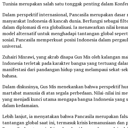
Tunisia merupakan salah satu tonggak penting dalam Konfer
Dalam perspektif internasional, Pancasila merupakan dasar 
masyarakat Indonesia di kancah dunia. Berfungsi sebagai fil
dalam diplomasi di era globalisasi. Ia menawarkan nilai kem
model alternatif untuk menghadapi tantangan global sepert
sosial. Pancasila memperkuat posisi Indonesia dalam pergaul
universal.
Zuhairi Misrawi, yang akrab disapa Gus Mis oleh kalangan 
Indonesia terletak pada karakter bangsa yang tertuang dala
manifestasi dari pandangan hidup yang melampaui sekat-seka
bahasa.
Dalam diskusinya, Gus Mis menekankan bahwa perspektif h
martabat manusia di atas segala perbedaan. Nilai-nilai ini 
yang menjadi kunci utama mengapa bangsa Indonesia yang 
dalam kedamaian.
Lebih lanjut, ia menyatakan bahwa Pancasila merupakan fals
tantangan global saat ini, termasuk krisis kemanusiaan dan po