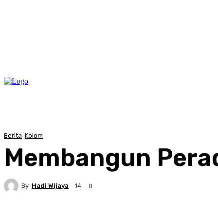
Berita
Kolom
Membangun Perad
By
Hadi Wijaya
14
0