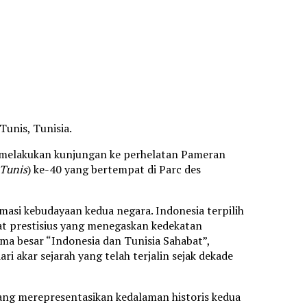
Tunis, Tunisia.
, melakukan kunjungan ke perhelatan Pameran
 Tunis
) ke-40 yang bertempat di Parc des
asi kebudayaan kedua negara. Indonesia terpilih
kat prestisius yang menegaskan kedekatan
ma besar “Indonesia dan Tunisia Sahabat”,
ari akar sejarah yang telah terjalin sejak dekade
yang merepresentasikan kedalaman historis kedua