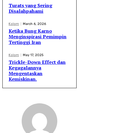
Turats yang Sering
Disalahpahami
Kolom
March 6, 2026
Ketika Bung Karno
Menginspirasi Pemimpin
Tertinggi Iran
Kolom
May 17, 2025
Trickle-Down Effect dan
Kegagalannya
Mengentaskan
Kemiskinan.