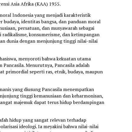
ensi Asia Afrika (KAA) 1955.
moral Indonesia yang menjadi karakteristik
ter budaya, identitas bangsa, dan panduan moral
anusiaan, persatuan, dan musyawarah sebagai
i radikalisme, konsumerisme, dan ketimpangan
an dunia dengan menjunjung tinggi nilai-nilai
mahasiswa, menyoroti bahwa kekuatan utama
m Pancasila. Menurutnya, Pancasila adalah
t primordial seperti ras, etnik, budaya, maupun
umanis yang diusung Pancasila menempatkan
menjunjung tinggi kemanusiaan dan keharmonisan,
sangat majemuk dapat terus hidup berdampingan
afah hidup yang sangat relevan terhadap
larisasi ideologi. Ia meyakini bahwa nilai-nilai