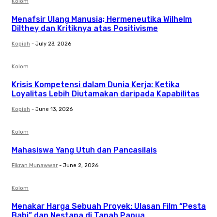
Kolom
Menafsir Ulang Manusia; Hermeneutika Wilhelm
Dilthey dan Kritiknya atas Positivisme
Kopiah
-
July 23, 2026
Kolom
Krisis Kompetensi dalam Dunia Kerja: Ketika
Loyalitas Lebih Diutamakan daripada Kapabilitas
Kopiah
-
June 13, 2026
Kolom
Mahasiswa Yang Utuh dan Pancasilais
Fikran Munawwar
-
June 2, 2026
Kolom
Menakar Harga Sebuah Proyek: Ulasan Film “Pesta
Babi” dan Nestapa di Tanah Papua