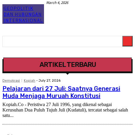
March 4, 2026
GEOPOLITIK
DAN HUBUNGAN
INTERNASIONAL
ARTIKEL TERBARU
Demokrasi
Kopiah
-
July 27, 2026
Pelajaran dari 27 Juli: Saatnya Generasi
Muda Menjaga Muruah Konstitusi
Kopiah.Co - Peristiwa 27 Juli 1996, yang dikenal sebagai
Kerusuhan Dua Puluh Tujuh Juli (Kudatuli), tercatat sebagai salah
satu...