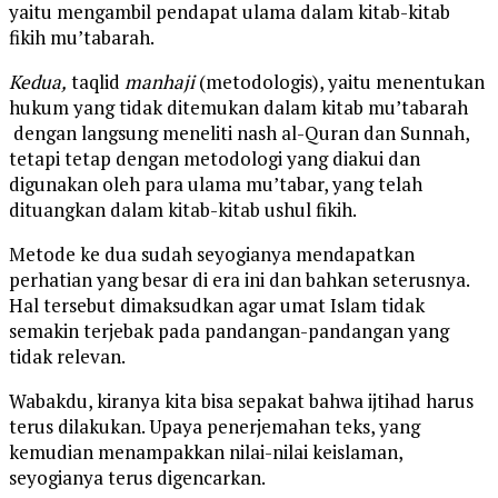
yaitu mengambil pendapat ulama dalam kitab-kitab
fikih mu’tabarah.
Kedua,
taqlid
manhaji
(metodologis), yaitu menentukan
hukum yang tidak ditemukan dalam kitab mu’tabarah
dengan langsung meneliti nash al-Quran dan Sunnah,
tetapi tetap dengan metodologi yang diakui dan
digunakan oleh para ulama mu’tabar, yang telah
dituangkan dalam kitab-kitab ushul fikih.
Metode ke dua sudah seyogianya mendapatkan
perhatian yang besar di era ini dan bahkan seterusnya.
Hal tersebut dimaksudkan agar umat Islam tidak
semakin terjebak pada pandangan-pandangan yang
tidak relevan.
Wabakdu, kiranya kita bisa sepakat bahwa ijtihad harus
terus dilakukan. Upaya penerjemahan teks, yang
kemudian menampakkan nilai-nilai keislaman,
seyogianya terus digencarkan.