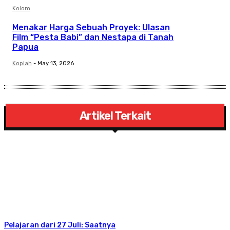
Kolom
Menakar Harga Sebuah Proyek: Ulasan
Film “Pesta Babi” dan Nestapa di Tanah
Papua
Kopiah
-
May 13, 2026
Artikel Terkait
Pelajaran dari 27 Juli: Saatnya