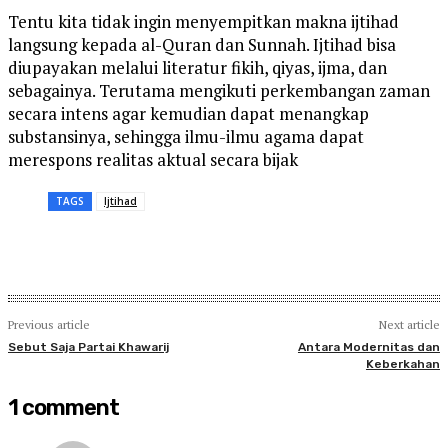
Tentu kita tidak ingin menyempitkan makna ijtihad
langsung kepada al-Quran dan Sunnah. Ijtihad bisa
diupayakan melalui literatur fikih, qiyas, ijma, dan
sebagainya. Terutama mengikuti perkembangan zaman
secara intens agar kemudian dapat menangkap
substansinya, sehingga ilmu-ilmu agama dapat
merespons realitas aktual secara bijak
TAGS
Ijtihad
Previous article
Next article
Sebut Saja Partai Khawarij
Antara Modernitas dan
Keberkahan
1 comment