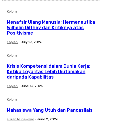
Kolom
Menafsir Ulang Manusia; Hermeneutika
Wilhelm Dilthey dan Kritiknya atas
Positivisme
Kopiah
-
July 23, 2026
Kolom
Krisis Kompetensi dalam Dunia Kerja:
Ketika Loyalitas Lebih Diutamakan
daripada Kapabilitas
Kopiah
-
June 13, 2026
Kolom
Mahasiswa Yang Utuh dan Pancasilais
Fikran Munawwar
-
June 2, 2026