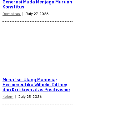
Generasi Muda Menjaga Muruah
Konstitusi
Demokrasi
July 27, 2026
Menafsir Ulang Manusia;
Hermeneutika Wilhelm Dilthey
dan Kritiknya atas Positivisme
Kolom
July 23, 2026