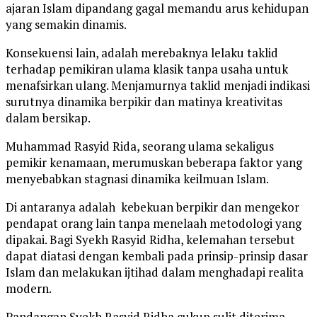
ajaran Islam dipandang gagal memandu arus kehidupan
yang semakin dinamis.
Konsekuensi lain, adalah merebaknya lelaku taklid
terhadap pemikiran ulama klasik tanpa usaha untuk
menafsirkan ulang. Menjamurnya taklid menjadi indikasi
surutnya dinamika berpikir dan matinya kreativitas
dalam bersikap.
Muhammad Rasyid Rida, seorang ulama sekaligus
pemikir kenamaan, merumuskan beberapa faktor yang
menyebabkan stagnasi dinamika keilmuan Islam.
Di antaranya adalah kebekuan berpikir dan mengekor
pendapat orang lain tanpa menelaah metodologi yang
dipakai. Bagi Syekh Rasyid Ridha, kelemahan tersebut
dapat diatasi dengan kembali pada prinsip-prinsip dasar
Islam dan melakukan ijtihad dalam menghadapi realita
modern.
Pandangan Syekh Rasyid Ridha cukup sulit diterima,