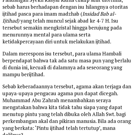
sebab harus berhadapan dengan isu hilangnya otoritas
ijtihad pasca para imam madzhab (
Insidad Bab al-
Ijtihad)
yang telah muncul sejak abad ke 4-7 H. Isu
tersebut semakin mengkristal hingga berujung pada
menurunnya mental para ulama serta
ketidakpercayaan diri untuk melakukan ijtihad.
Dalam merespons isu tersebut, para ulama Hambali
berpendapat bahwa tak ada satu masa pun yang berlalu
di dunia ini, kecuali di dalamnya ada seseorang yang
mampu berijtihad.
Sebab keberadaannya tersebut, agama akan terjaga dan
upaya-upaya pengacau agama pun dapat dicegah.
Muhammad Abu Zahrah menambahkan seraya
mengatakan bahwa kita tidak tahu siapa yang dapat
menutup pintu yang telah dibuka oleh Allah Swt. bagi
perkembangan akal dan pikiran manusia. Bila ada orang
yang berkata: ‘Pintu ijtihad telah tertutup’, mana
dalilnya?