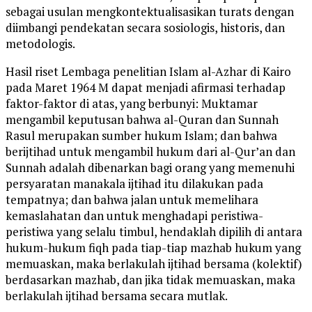
sebagai usulan mengkontektualisasikan turats dengan
diimbangi pendekatan secara sosiologis, historis, dan
metodologis.
Hasil riset Lembaga penelitian Islam al-Azhar di Kairo
pada Maret 1964 M dapat menjadi afirmasi terhadap
faktor-faktor di atas, yang berbunyi: Muktamar
mengambil keputusan bahwa al-Quran dan Sunnah
Rasul merupakan sumber hukum Islam; dan bahwa
berijtihad untuk mengambil hukum dari al-Qur’an dan
Sunnah adalah dibenarkan bagi orang yang memenuhi
persyaratan manakala ijtihad itu dilakukan pada
tempatnya; dan bahwa jalan untuk memelihara
kemaslahatan dan untuk menghadapi peristiwa-
peristiwa yang selalu timbul, hendaklah dipilih di antara
hukum-hukum fiqh pada tiap-tiap mazhab hukum yang
memuaskan, maka berlakulah ijtihad bersama (kolektif)
berdasarkan mazhab, dan jika tidak memuaskan, maka
berlakulah ijtihad bersama secara mutlak.