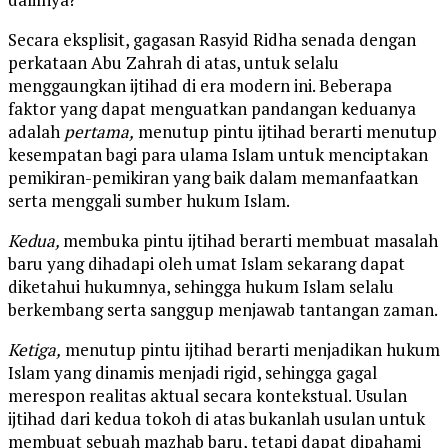
Secara eksplisit, gagasan Rasyid Ridha senada dengan
perkataan Abu Zahrah di atas, untuk selalu
menggaungkan ijtihad di era modern ini. Beberapa
faktor yang dapat menguatkan pandangan keduanya
adalah
pertama,
menutup pintu ijtihad berarti menutup
kesempatan bagi para ulama Islam untuk menciptakan
pemikiran-pemikiran yang baik dalam memanfaatkan
serta menggali sumber hukum Islam.
Kedua,
membuka pintu ijtihad berarti membuat masalah
baru yang dihadapi oleh umat Islam sekarang dapat
diketahui hukumnya, sehingga hukum Islam selalu
berkembang serta sanggup menjawab tantangan zaman.
Ketiga,
menutup pintu ijtihad berarti menjadikan hukum
Islam yang dinamis menjadi rigid, sehingga gagal
merespon realitas aktual secara kontekstual. Usulan
ijtihad dari kedua tokoh di atas bukanlah usulan untuk
membuat sebuah mazhab baru, tetapi dapat dipahami