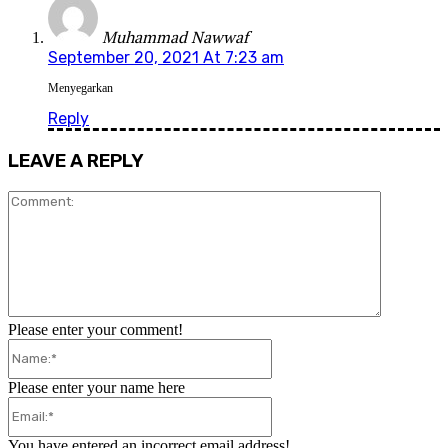
Muhammad Nawwaf
September 20, 2021 At 7:23 am
Menyegarkan
Reply
LEAVE A REPLY
Comment:
Please enter your comment!
Name:*
Please enter your name here
Email:*
You have entered an incorrect email address!