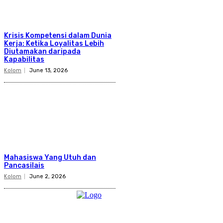
Krisis Kompetensi dalam Dunia
Kerja: Ketika Loyalitas Lebih
Diutamakan daripada
Kapabilitas
Kolom
June 13, 2026
Mahasiswa Yang Utuh dan
Pancasilais
Kolom
June 2, 2026