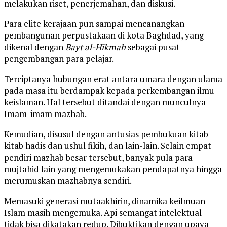
melakukan riset, penerjemahan, dan diskusi.
Para elite kerajaan pun sampai mencanangkan
pembangunan perpustakaan di kota Baghdad, yang
dikenal dengan
Bayt al-Hikmah
sebagai pusat
pengembangan para pelajar.
Terciptanya hubungan erat antara umara dengan ulama
pada masa itu berdampak kepada perkembangan ilmu
keislaman. Hal tersebut ditandai dengan munculnya
Imam-imam mazhab.
Kemudian, disusul dengan antusias pembukuan kitab-
kitab hadis dan ushul fikih, dan lain-lain. Selain empat
pendiri mazhab besar tersebut, banyak pula para
mujtahid lain yang mengemukakan pendapatnya hingga
merumuskan mazhabnya sendiri.
Memasuki generasi mutaakhirin, dinamika keilmuan
Islam masih mengemuka. Api semangat intelektual
tidak bisa dikatakan redup. Dibuktikan dengan upaya