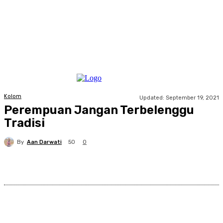
Kolom
Updated:
September 19, 2021
Perempuan Jangan Terbelenggu
Tradisi
By
Aan Darwati
50
0
Facebook
X
Pinterest
WhatsApp