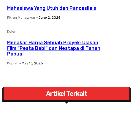
Mahasiswa Yang Utuh dan Pancasilais
Fikran Munawwar
-
June 2, 2026
Kolom
Menakar Harga Sebuah Proyek: Ulasan
Film “Pesta Babi” dan Nestapa di Tanah
Papua
Kopiah
-
May 13, 2026
Artikel Terkait