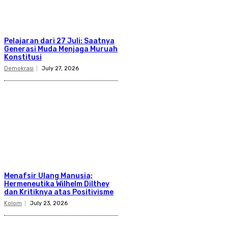
Pelajaran dari 27 Juli: Saatnya
Generasi Muda Menjaga Muruah
Konstitusi
Demokrasi
July 27, 2026
Menafsir Ulang Manusia;
Hermeneutika Wilhelm Dilthey
dan Kritiknya atas Positivisme
Kolom
July 23, 2026