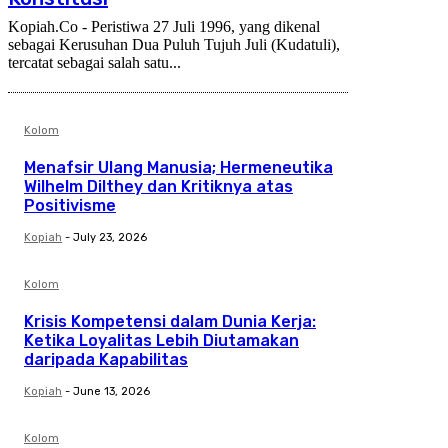
Kopiah.Co - Peristiwa 27 Juli 1996, yang dikenal
sebagai Kerusuhan Dua Puluh Tujuh Juli (Kudatuli),
tercatat sebagai salah satu...
Kolom
Menafsir Ulang Manusia; Hermeneutika
Wilhelm Dilthey dan Kritiknya atas
Positivisme
Kopiah
-
July 23, 2026
Kolom
Krisis Kompetensi dalam Dunia Kerja:
Ketika Loyalitas Lebih Diutamakan
daripada Kapabilitas
Kopiah
-
June 13, 2026
Kolom