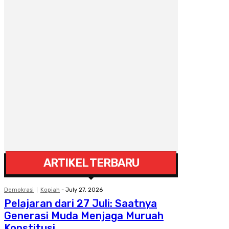
ARTIKEL TERBARU
Demokrasi
Kopiah
-
July 27, 2026
Pelajaran dari 27 Juli: Saatnya
Generasi Muda Menjaga Muruah
Konstitusi