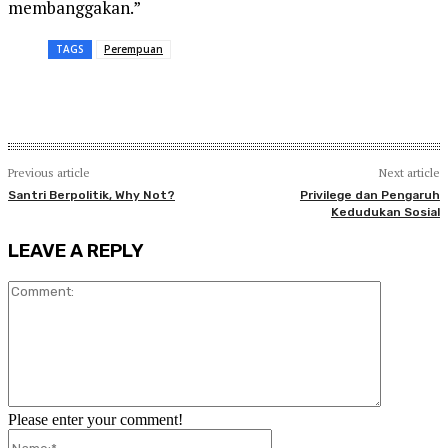
membanggakan.”
TAGS
Perempuan
Previous article
Next article
Santri Berpolitik, Why Not?
Privilege dan Pengaruh
Kedudukan Sosial
LEAVE A REPLY
Comment:
Please enter your comment!
Name:*