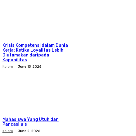
Krisis Kompetensi dalam Dunia
Kerja: Ketika Loyalitas Lebih
Diutamakan daripada
Kapabilitas
Kolom
June 13, 2026
Mahasiswa Yang Utuh dan
Pancasilais
Kolom
June 2, 2026