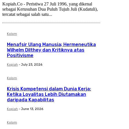
Kopiah.Co - Peristiwa 27 Juli 1996, yang dikenal
sebagai Kerusuhan Dua Puluh Tujuh Juli (Kudatuli),
tercatat sebagai salah satu...
Kolom
Menafsir Ulang Manusia; Hermeneutika
Wilhelm Dilthey dan Kritiknya atas
Positivisme
Kopiah
-
July 23, 2026
Kolom
Krisis Kompetensi dalam Dunia Kerja:
Ketika Loyalitas Lebih Diutamakan
daripada Kapabilitas
Kopiah
-
June 13, 2026
Kolom