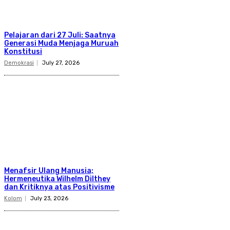
Pelajaran dari 27 Juli: Saatnya
Generasi Muda Menjaga Muruah
Konstitusi
Demokrasi
July 27, 2026
Menafsir Ulang Manusia;
Hermeneutika Wilhelm Dilthey
dan Kritiknya atas Positivisme
Kolom
July 23, 2026