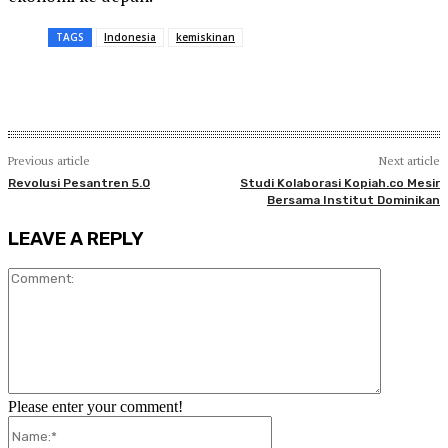
TAGS
Indonesia
kemiskinan
Previous article
Next article
Revolusi Pesantren 5.0
Studi Kolaborasi Kopiah.co Mesir
Bersama Institut Dominikan
LEAVE A REPLY
Comment:
Please enter your comment!
Name:*