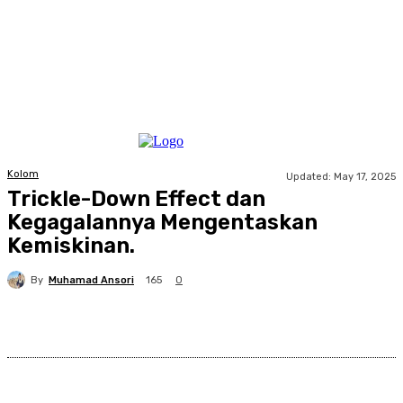
Kolom
Updated:
May 17, 2025
Trickle-Down Effect dan
Kegagalannya Mengentaskan
Kemiskinan.
By
Muhamad Ansori
165
0
Facebook
X
Pinterest
WhatsApp