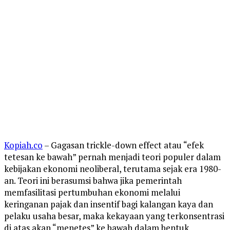
Kopiah.co
– Gagasan trickle-down effect atau “efek
tetesan ke bawah” pernah menjadi teori populer dalam
kebijakan ekonomi neoliberal, terutama sejak era 1980-
an. Teori ini berasumsi bahwa jika pemerintah
memfasilitasi pertumbuhan ekonomi melalui
keringanan pajak dan insentif bagi kalangan kaya dan
pelaku usaha besar, maka kekayaan yang terkonsentrasi
di atas akan “menetes” ke bawah dalam bentuk