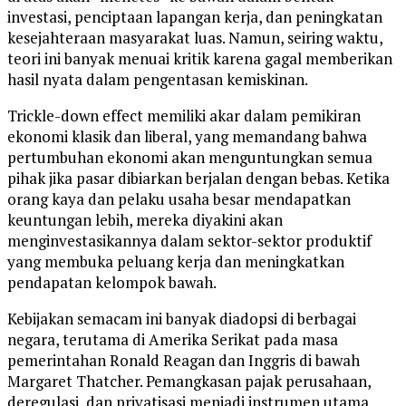
investasi, penciptaan lapangan kerja, dan peningkatan
kesejahteraan masyarakat luas. Namun, seiring waktu,
teori ini banyak menuai kritik karena gagal memberikan
hasil nyata dalam pengentasan kemiskinan.
Trickle-down effect memiliki akar dalam pemikiran
ekonomi klasik dan liberal, yang memandang bahwa
pertumbuhan ekonomi akan menguntungkan semua
pihak jika pasar dibiarkan berjalan dengan bebas. Ketika
orang kaya dan pelaku usaha besar mendapatkan
keuntungan lebih, mereka diyakini akan
menginvestasikannya dalam sektor-sektor produktif
yang membuka peluang kerja dan meningkatkan
pendapatan kelompok bawah.
Kebijakan semacam ini banyak diadopsi di berbagai
negara, terutama di Amerika Serikat pada masa
pemerintahan Ronald Reagan dan Inggris di bawah
Margaret Thatcher. Pemangkasan pajak perusahaan,
deregulasi, dan privatisasi menjadi instrumen utama