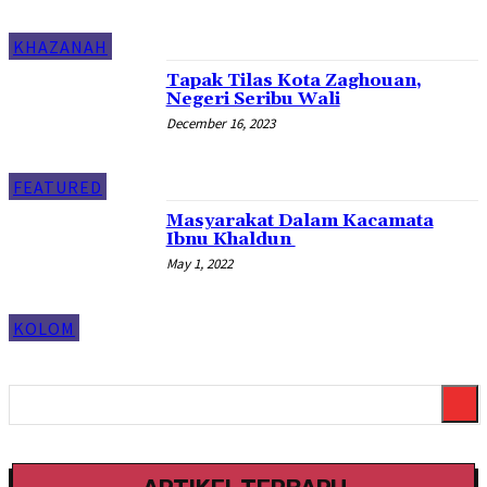
KHAZANAH
Tapak Tilas Kota Zaghouan,
Negeri Seribu Wali
December 16, 2023
FEATURED
Masyarakat Dalam Kacamata
Ibnu Khaldun
May 1, 2022
KOLOM