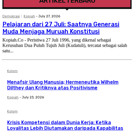
ARTIKEL TERBARU
Demokrasi
Kopiah
-
July 27, 2026
Pelajaran dari 27 Juli: Saatnya Generasi
Muda Menjaga Muruah Konstitusi
Kopiah.Co - Peristiwa 27 Juli 1996, yang dikenal sebagai
Kerusuhan Dua Puluh Tujuh Juli (Kudatuli), tercatat sebagai salah
satu...
Kolom
Menafsir Ulang Manusia; Hermeneutika Wilhelm
Dilthey dan Kritiknya atas Positivisme
Kopiah
-
July 23, 2026
Kolom
Krisis Kompetensi dalam Dunia Kerja: Ketika
Loyalitas Lebih Diutamakan daripada Kapabilitas