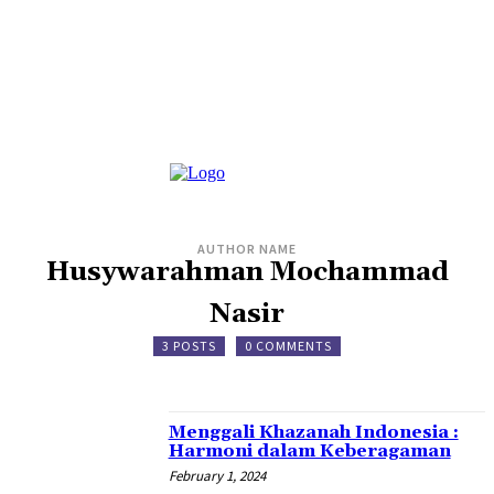
AUTHOR NAME
Husywarahman Mochammad
Nasir
3 POSTS
0 COMMENTS
Menggali Khazanah Indonesia :
Harmoni dalam Keberagaman
February 1, 2024