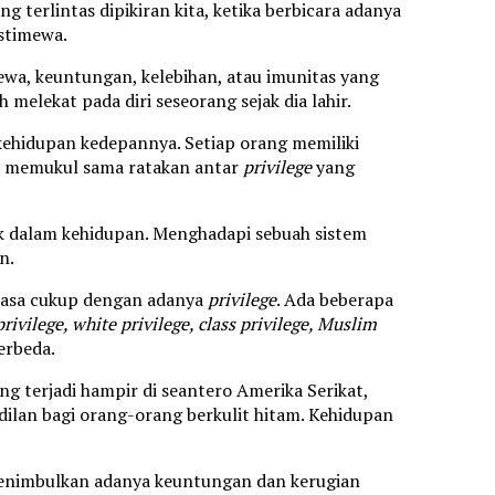
g terlintas dipikiran kita, ketika berbicara adanya
istimewa.
mewa, keuntungan, kelebihan, atau imunitas yang
 melekat pada diri seseorang sejak dia lahir.
ehidupan kedepannya. Setiap orang memiliki
a memukul sama ratakan antar
privilege
yang
 dalam kehidupan. Menghadapi sebuah sistem
n.
erasa cukup dengan adanya
privilege
. Ada beberapa
rivilege, white privilege, class privilege, Muslim
erbeda.
ang terjadi hampir di seantero Amerika Serikat,
dilan bagi orang-orang berkulit hitam. Kehidupan
enimbulkan adanya keuntungan dan kerugian