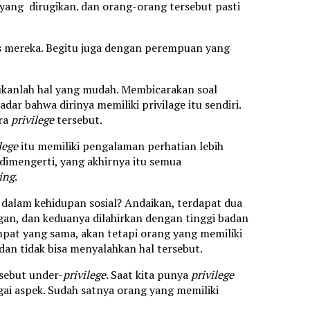
yang dirugikan. dan orang-orang tersebut pasti
as mereka. Begitu juga dengan perempuan yang
bukanlah hal yang mudah. Membicarakan soal
dar bahwa dirinya memiliki privilage itu sendiri.
ara
privilege
tersebut.
lege
itu memiliki pengalaman perhatian lebih
 dimengerti, yang akhirnya itu semua
ing
.
dalam kehidupan sosial? Andaikan, terdapat dua
n, dan keduanya dilahirkan dengan tinggi badan
mpat yang sama, akan tetapi orang yang memiliki
dan tidak bisa menyalahkan hal tersebut.
sebut under-
privilege
. Saat kita punya
privilege
gai aspek. Sudah satnya orang yang memiliki