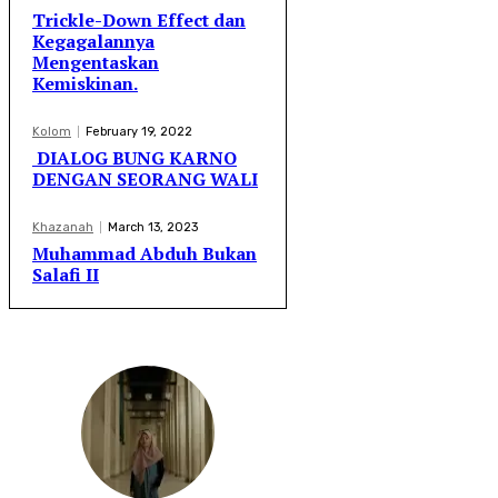
Trickle-Down Effect dan
Kegagalannya
Mengentaskan
Kemiskinan.
Kolom
February 19, 2022
DIALOG BUNG KARNO
DENGAN SEORANG WALI
Khazanah
March 13, 2023
Muhammad Abduh Bukan
Salafi II