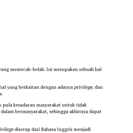
yang memecah-belah. Ini merupakan sebuah hal
hal yang berkaitan dengan adanya
privilege
, dan
a.
k pula kesadaran masyarakat untuk tidak
dalam bermasyarakat, sehingga akhirnya dapat
ivilege
diserap dari Bahasa Inggris menjadi