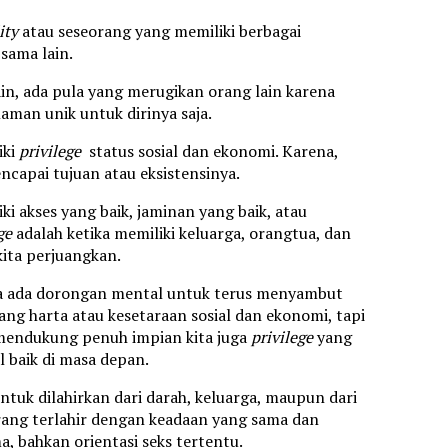
ity
atau seseorang yang memiliki berbagai
 sama lain.
in, ada pula yang merugikan orang lain karena
aman unik untuk dirinya saja.
iki
privilege
status sosial dan ekonomi. Karena,
capai tujuan atau eksistensinya.
i akses yang baik, jaminan yang baik, atau
ge
adalah ketika memiliki keluarga, orangtua, dan
ita perjuangkan.
nya ada dorongan mental untuk terus menyambut
ang harta atau kesetaraan sosial dan ekonomi, tapi
 mendukung penuh impian kita juga
privilege
yang
 baik di masa depan.
untuk dilahirkan dari darah, keluarga, maupun dari
orang terlahir dengan keadaan yang sama dan
a, bahkan orientasi seks tertentu.