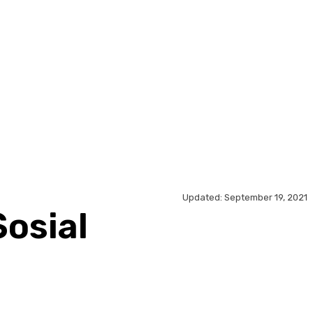
MORE
Updated:
September 19, 2021
osial
acebook
X
Pinterest
WhatsApp