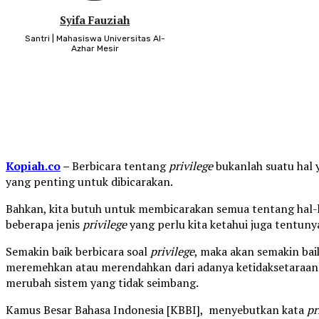
Syifa Fauziah
Santri | Mahasiswa Universitas Al-
Azhar Mesir
Kopiah.co
–
Berbicara tentang
privilege
bukanlah suatu hal 
yang penting untuk dibicarakan.
Bahkan, kita butuh untuk membicarakan semua tentang hal-
beberapa jenis
privilege
yang perlu kita ketahui juga tentuny
Semakin baik berbicara soal
privilege
, maka akan semakin bai
meremehkan atau merendahkan dari adanya ketidaksetaraan 
merubah sistem yang tidak seimbang.
Kamus Besar Bahasa Indonesia [KBBI], menyebutkan kata
pr