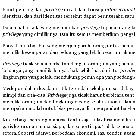
Point penting dari
privilege
itu adalah, konsep
intersectional
identitas, dan dari identitas tersebut dapat berinteraksi satu
Dalam hal ini ada yang memberikan
privilege
kepada orang la
privilege
yang dimilikinya. Dan itu semua memberikan pengal
Banyak pula hal-hal yang mempengaruhi orang untuk memil
memiliki kesempatan dan peluang yang lebih besar untuk men
Privilege
tidak selalu berkaitan dengan orangtua yang memilik
keluarga yang memiliki banyak hal. Lebih luas dari itu,
privile
lingkungan yang selalu mendukung penuh apa yang sedang k
Meskipun dalam keadaan titik terendah sekalipun, setidak
mimpi dan cita-cita.
Privilege
juga tidak harus berbicara tent
memiliki orangtua dan lingkungan yang selalu suportif dan
merupakan modal untuk bisa percaya diri menyambut hal-hal
Kita sebagai seorang manusia tentu saja, tidak bisa memilih 
garis keturunan mana, siapa, dan seperti apa. Tidak semua 
setara. Seperti adanya perbedaan ekonomi, ras, gender, agam