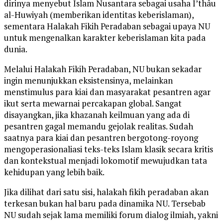
dirinya menyebut Islam Nusantara sebagai usaha I’thâu
al-Huwiyah (memberikan identitas keberislaman),
sementara Halakah Fikih Peradaban sebagai upaya NU
untuk mengenalkan karakter keberislaman kita pada
dunia.
Melalui Halakah Fikih Peradaban, NU bukan sekadar
ingin menunjukkan eksistensinya, melainkan
menstimulus para kiai dan masyarakat pesantren agar
ikut serta mewarnai percakapan global. Sangat
disayangkan, jika khazanah keilmuan yang ada di
pesantren gagal memandu gejolak realitas. Sudah
saatnya para kiai dan pesantren bergotong-royong
mengoperasionaliasi teks-teks Islam klasik secara kritis
dan kontekstual menjadi lokomotif mewujudkan tata
kehidupan yang lebih baik.
Jika dilihat dari satu sisi, halakah fikih peradaban akan
terkesan bukan hal baru pada dinamika NU. Tersebab
NU sudah sejak lama memiliki forum dialog ilmiah, yakni