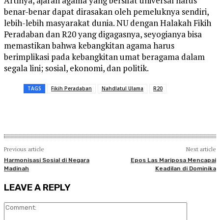
Artinya, ajaran agama yang bersifat universal harus
benar-benar dapat dirasakan oleh pemeluknya sendiri,
lebih-lebih masyarakat dunia. NU dengan Halakah Fikih
Peradaban dan R20 yang digagasnya, seyogianya bisa
memastikan bahwa kebangkitan agama harus
berimplikasi pada kebangkitan umat beragama dalam
segala lini; sosial, ekonomi, dan politik.
TAGS
Fikih Peradaban
Nahdlatul Ulama
R20
Previous article
Next article
Harmonisasi Sosial di Negara
Epos Las Mariposa Mencapai
Madinah
Keadilan di Dominika
LEAVE A REPLY
Comment: