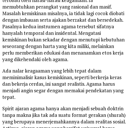
terobati oleh narasi-narasi keagamaan. Ia
memubtuhkan perangkat yang rasional dan masif.
Masalah kemiskinan misalnya, ia tidak lagi cocok diobati
dengan imbauan serta ajakan berzakat dan bersedekah.
Pasalnya kedua instrumen agama tersebut sifatnya
hanyalah temporal dan insidental. Mengatasi
kemiskinan bukan sekadar dengan menutupi kebutuhan
seseorang dengan harta yang kita miliki, melainkan
perlu memberikan edukasi dan menanamkan etos kerja
yang dikehendaki oleh agama.
Ada nalar keagaaman yang lebih tepat dalam
meminimalisir kasus kemiskinan, seperti berkerja keras
dan bekerja cerdas, ini sangat realistis. Agama harus
menjadi angin segar dengan memakai pendekatan yang
tepat.
Spirit ajaran agama hanya akan menjadi sebuah doktrin
tanpa makna jika tak ada suatu format gerakan (shurah)
yang berupaya menerjemahkannya dalam realitas sosial.