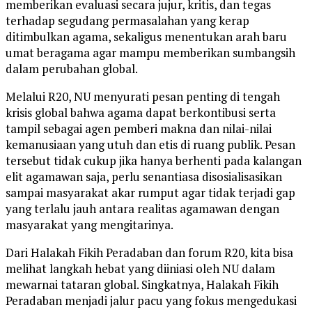
memberikan evaluasi secara jujur, kritis, dan tegas
terhadap segudang permasalahan yang kerap
ditimbulkan agama, sekaligus menentukan arah baru
umat beragama agar mampu memberikan sumbangsih
dalam perubahan global.
Melalui R20, NU menyurati pesan penting di tengah
krisis global bahwa agama dapat berkontibusi serta
tampil sebagai agen pemberi makna dan nilai-nilai
kemanusiaan yang utuh dan etis di ruang publik. Pesan
tersebut tidak cukup jika hanya berhenti pada kalangan
elit agamawan saja, perlu senantiasa disosialisasikan
sampai masyarakat akar rumput agar tidak terjadi gap
yang terlalu jauh antara realitas agamawan dengan
masyarakat yang mengitarinya.
Dari Halakah Fikih Peradaban dan forum R20, kita bisa
melihat langkah hebat yang diiniasi oleh NU dalam
mewarnai tataran global. Singkatnya, Halakah Fikih
Peradaban menjadi jalur pacu yang fokus mengedukasi