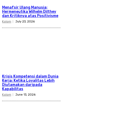
Menafsir Ulang Manusia;
Hermeneutika Wilhelm Dilthey
dan Kritiknya atas Positivisme
Kolom
July 23, 2026
Krisis Kompetensi dalam Dunia
Kerja: Ketika Loyalitas Lebih
Diutamakan daripada
Kapabilitas
Kolom
June 13, 2026