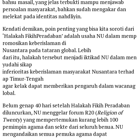
bahsu masail, yang jelas terbukti mampu menjawab
persoalan masyarakat, bahkan sudah mengakar dan
melekat pada identitas nahdliyin.
Kendati demikan, poin penting yang bisa kita soroti dari
‘Halakah FikihPeradaban’ adalah usaha NU dalam memp
romosikan keberislaman di
Nusantara pada tataran global. Lebih
dari itu, halakah tersebut menjadi iktikad NU dalam men
yudahi sikap
inferioritas keberislaman masyarakat Nusantara terhad
ap Timur-Tengah
agar kelak dapat memberikan pengaruh dalam wacanag
lobal.
Belum genap 40 hari setelah Halakah Fikih Peradaban
diluncurkan, NU menggelar forum R20 (
Religion of
Twenty
) yang mempertemukan kurang lebih 100
pemimpin agama dan sekte dari seluruh benua. NU
mengandaikan semua pemuka agama dapat