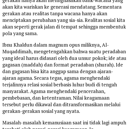
gerakan hanya akan mennghasilkan bank-wacana yang
akan kita wariskan ke generasi mendatang. Sementara
gerakan atau realitas tanpa wacana hanya akan
menciptakan perubahan yang sia-sia. Realitas sosial kita
akan seperti gerak jalan di tempat sehingga membentuk
pola yang sama.
Ibnu Khaldun dalam magnum opus miliknya, Al-
Muqaddimah, mengetengahkan bahwa suatu peradaban
yang ideal harus didasari oleh dua unsur pokok; ide atau
gagasan (maddah) dan format peradaban (shurah). Ide
dan gagasan bisa kita anggap sama dengan ajaran-
ajaran agama. Secara tegas, agama menghendaki
terjalinnya relasi sosial berbasis luhur budi di tengah
masyarakat. Agama menghendaki pencerahan,
pembebasan, dan ketentraman. Nilai keagamaan
tersebut perlu dikawal dan ditransformasikan melalui
gerakan-gerakan sosial yang nyata.
Masalah-masalah kemanusiaan saat ini tidak lagi ampuh