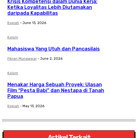
Krisis Kompetensi dalam Dunia Kerja:
Ketika Loyalitas Lebih Diutamakan
daripada Kapabilitas
Kopiah
-
June 13, 2026
Kolom
Mahasiswa Yang Utuh dan Pancasilais
Fikran Munawwar
-
June 2, 2026
Kolom
Menakar Harga Sebuah Proyek: Ulasan
Film “Pesta Babi” dan Nestapa di Tanah
Papua
Kopiah
-
May 13, 2026
Artikel Terkait