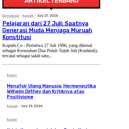
ARTIKEL TERBARU
Demokrasi
Kopiah
-
July 27, 2026
Pelajaran dari 27 Juli: Saatnya
Generasi Muda Menjaga Muruah
Konstitusi
Kopiah.Co - Peristiwa 27 Juli 1996, yang dikenal
sebagai Kerusuhan Dua Puluh Tujuh Juli (Kudatuli),
tercatat sebagai salah satu...
Kolom
Menafsir Ulang Manusia; Hermeneutika
Wilhelm Dilthey dan Kritiknya atas
Positivisme
Kopiah
-
July 23, 2026
Kolom