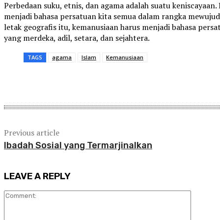
Perbedaan suku, etnis, dan agama adalah suatu keniscayaan. 
menjadi bahasa persatuan kita semua dalam rangka mewujudk
letak geografis itu, kemanusiaan harus menjadi bahasa pe
yang merdeka, adil, setara, dan sejahtera.
TAGS
agama
Islam
Kemanusiaan
Share
Previous article
Ibadah Sosial yang Termarjinalkan
LEAVE A REPLY
Comment