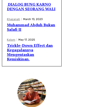
DIALOG BUNG KARNO
DENGAN SEORANG WALI
Khazanah
March 13, 2023
Muhammad Abduh Bukan
Salafi II
Kolom
May 17, 2025
Trickle-Down Effect dan
Kegagalannya
Mengentaskan
Kemiskinan.