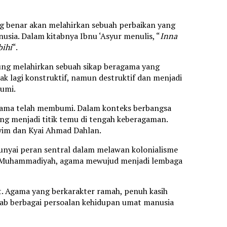
g benar akan melahirkan sebuah perbaikan yang
ia. Dalam kitabnya Ibnu ‘Asyur menulis, “
Inna
bihi
“.
ung melahirkan sebuah sikap beragama yang
dak lagi konstruktif, namun destruktif dan menjadi
bumi.
i agama telah membumi. Dalam konteks berbangsa
ang menjadi titik temu di tengah keberagaman.
Hasyim dan Kyai Ahmad Dahlan.
nyai peran sentral dalam melawan kolonialisme
n Muhammadiyah, agama mewujud menjadi lembaga
at. Agama yang berkarakter ramah, penuh kasih
ab berbagai persoalan kehidupan umat manusia