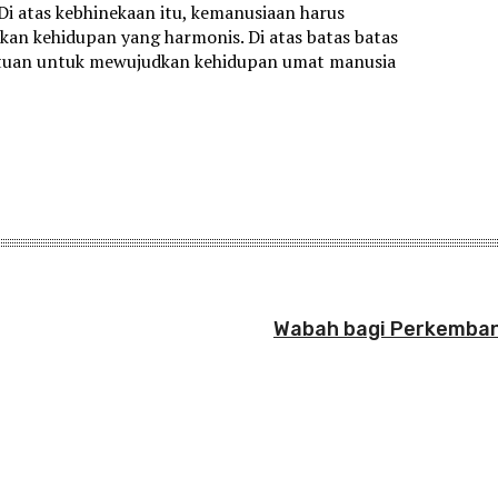
Di atas kebhinekaan itu, kemanusiaan harus
an kehidupan yang harmonis. Di atas batas batas
rsatuan untuk mewujudkan kehidupan umat manusia
Wabah bagi Perkemban
: