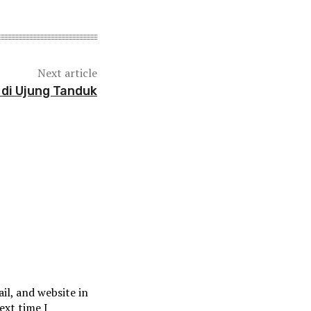
Next article
 di Ujung Tanduk
l, and website in
ext time I