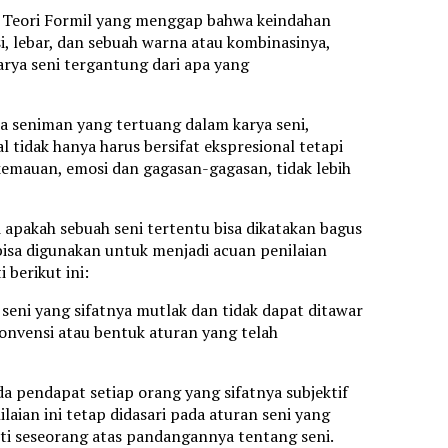
rti; Teori Formil yang menggap bahwa keindahan
si, lebar, dan sebuah warna atau kombinasinya,
arya seni tergantung dari apa yang
a seniman yang tertuang dalam karya seni,
 tidak hanya harus bersifat ekspresional tetapi
kemauan, emosi dan gagasan-gagasan, tidak lebih
i apakah sebuah seni tertentu bisa dikatakan bagus
g bisa digunakan untuk menjadi acuan penilaian
 berikut ini:
seni yang sifatnya mutlak dan tidak dapat ditawar
konvensi atau bentuk aturan yang telah
a pendapat setiap orang yang sifatnya subjektif
aian ini tetap didasari pada aturan seni yang
i seseorang atas pandangannya tentang seni.