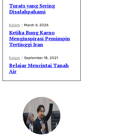
Turats yang Sering
Disalahpahami
Kolom
March 6, 2026
Ketika Bung Karno
Menginspirasi Pemimpin
Tertinggi Iran
Kolom
September 18, 2021
Belajar Mencintai Tanah
Air