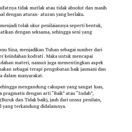
sifatnya tidak mutlak atau tidak absolut dan masih
hal dengan aturan- aturan yang berlaku.
enjadi tolak ukur penilaiannya seperti bentuk,
rhatikan dengan seksama, sehingga seni yang
bnu Sina, menjadikan Tuhan sebagai sumber dari
r keindahan kodrati . Maka untuk mencapai
indahan materi, namun juga mementingkan aspek
unakan sebagai terapi pengobatan baik jasmani dan
nya dalam masyarakat.
s, sehingga mengandung cakupan yang sangat luas,
ra pragmatis dengan arti “Baik” atau “Indah”,
Buruk dan Tidak baik), jauh dari unsur penilain,
al yang terkandung didalamnya.