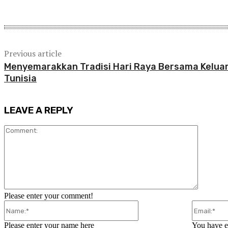
Share
Previous article
Menyemarakkan Tradisi Hari Raya Bersama Kelua
Tunisia
LEAVE A REPLY
Comment
Please enter your comment!
Name:*
Please enter your name here
You have en