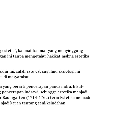
g estetik”, kalimat-kalimat yang menyinggung
angan ini tanpa mengetahui hakikat makna estetika
hir ini, salah satu cabang ilmu aksiologi ini
 di masyarakat.
 yang berarti pencerapan panca indra, filsuf-
ng pencerapan indrawi, sehingga estetika menjadi
der Baumgarten (1714-1762) term Estetika menjadi
enjadi kajian tentang seni/keindahan