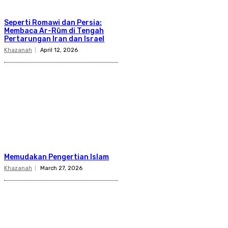
Seperti Romawi dan Persia:
Membaca Ar-Rūm di Tengah
Pertarungan Iran dan Israel
Khazanah
April 12, 2026
Memudakan Pengertian Islam
Khazanah
March 27, 2026