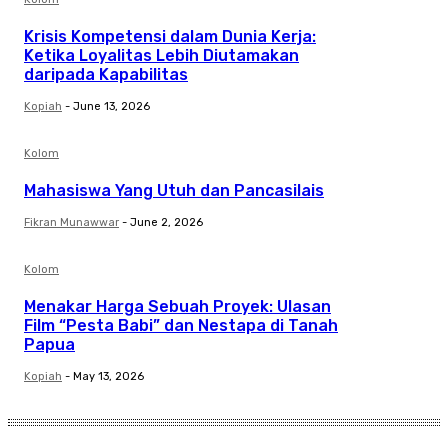
Krisis Kompetensi dalam Dunia Kerja:
Ketika Loyalitas Lebih Diutamakan
daripada Kapabilitas
Kopiah
-
June 13, 2026
Kolom
Mahasiswa Yang Utuh dan Pancasilais
Fikran Munawwar
-
June 2, 2026
Kolom
Menakar Harga Sebuah Proyek: Ulasan
Film “Pesta Babi” dan Nestapa di Tanah
Papua
Kopiah
-
May 13, 2026