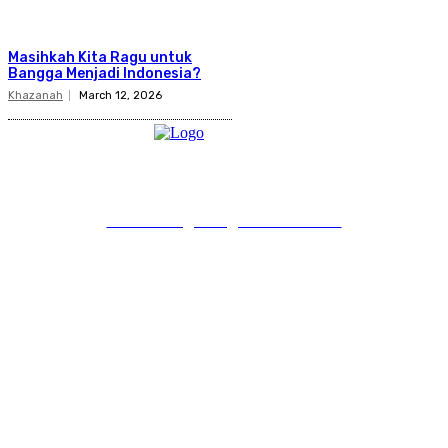
Masihkah Kita Ragu untuk
Bangga Menjadi Indonesia?
Khazanah
March 12, 2026
PT Pondokgue Digital Innovations