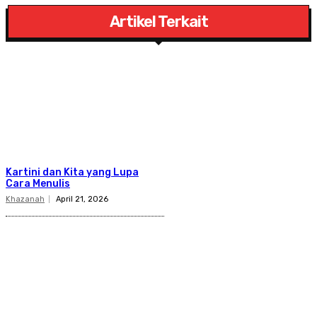
Artikel Terkait
Kartini dan Kita yang Lupa
Cara Menulis
Khazanah
April 21, 2026