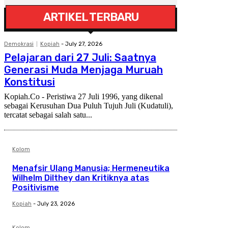
ARTIKEL TERBARU
Demokrasi
Kopiah
-
July 27, 2026
Pelajaran dari 27 Juli: Saatnya
Generasi Muda Menjaga Muruah
Konstitusi
Kopiah.Co - Peristiwa 27 Juli 1996, yang dikenal
sebagai Kerusuhan Dua Puluh Tujuh Juli (Kudatuli),
tercatat sebagai salah satu...
Kolom
Menafsir Ulang Manusia; Hermeneutika
Wilhelm Dilthey dan Kritiknya atas
Positivisme
Kopiah
-
July 23, 2026
Kolom