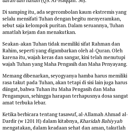
darah dan nanah
(QS. Al-Haqqah: 36).
Di samping itu, ada segerombolan kaum ekstremis yang
selalu mensifati Tuhan dengan begitu menyeramkan,
sebut saja kelompok puritan. Dalam seruannya, Tuhan
amatlah kejam dan menakutkan.
Seakan-akan Tuhan tidak memiliki sifat Rahman dan
Rahim, seperti yang digambarkan oleh al-Quran. Oleh
karena itu, wajah keras dan sangar, kini telah menutupi
wajah Tuhan yang Maha Pengasih dan Maha Penyayang.
Memang dibenarkan, seyogyanya hamba harus memiliki
rasa takut pada Tuhan, akan tetapi di sisi lain juga harus
diingat, bahwa Tuhan itu Maha Pengasih dan Maha
Pengampun, sehingga harapan terhapusnya dosa sangat
amat terbuka lebar.
Ketika berbicara tentang tasawuf, al-Allamah Ahmad al-
Dardir (w 1201 H) dalam kitabnya,
Kharidah Bahiyyah
mengatakan, dalam keadaan sehat dan aman, takutlah