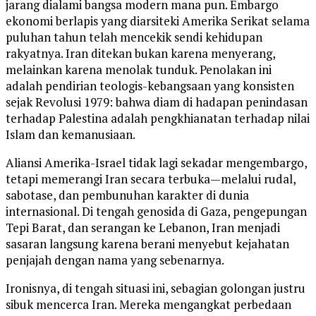
jarang dialami bangsa modern mana pun. Embargo
ekonomi berlapis yang diarsiteki Amerika Serikat selama
puluhan tahun telah mencekik sendi kehidupan
rakyatnya. Iran ditekan bukan karena menyerang,
melainkan karena menolak tunduk. Penolakan ini
adalah pendirian teologis-kebangsaan yang konsisten
sejak Revolusi 1979: bahwa diam di hadapan penindasan
terhadap Palestina adalah pengkhianatan terhadap nilai
Islam dan kemanusiaan.
Aliansi Amerika-Israel tidak lagi sekadar mengembargo,
tetapi memerangi Iran secara terbuka—melalui rudal,
sabotase, dan pembunuhan karakter di dunia
internasional. Di tengah genosida di Gaza, pengepungan
Tepi Barat, dan serangan ke Lebanon, Iran menjadi
sasaran langsung karena berani menyebut kejahatan
penjajah dengan nama yang sebenarnya.
Ironisnya, di tengah situasi ini, sebagian golongan justru
sibuk mencerca Iran. Mereka mengangkat perbedaan