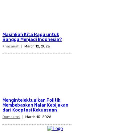
Masihkah Kita Ragu untuk
Bangga Menjadi Indonesia?
Khazanah
March 12, 2026
Mengintelektualkan Politik:
Membebaskan Nalar Kebijakan
dari Kooptasi Kekuasaan
Demokrasi
March 10, 2026