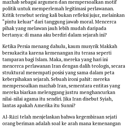
mazhab sebagai argumen dan mempersoalkan motif
politik untuk memperlemah legitimasi perlawanan.
Kritik tersebut sering kali bukan refleksi jujur, melainkan
“pintu keluar” dari tanggung jawab moral. Mencerca
pihak yang melawan jauh lebih mudah daripada
bertanya: di mana aku berdiri dalam sejarah ini?
Ketika Persia menang dahulu, kaum musyrik Makkah
bersukacita karena kemenangan itu terasa seperti
tamparan bagi Islam. Maka, mereka yang hari ini
mencerca perlawanan Iran dengan dalih teologis, secara
struktural menempati posisi yang sama dalam peta
keberpihakan sejarah. Sebuah ironi pahit: mereka
mempersoalkan mazhab Iran, sementara entitas yang
mereka biarkan melenggang justru menghancurkan
nilai-nilai agama itu sendiri. Jika Iran disebut Syiah,
lantas apakah Amerika itu Sunni?
Al-Rāzī telah menjelaskan bahwa kegembiraan sejati
orang beriman adalah soal ke arah mana kemenangan