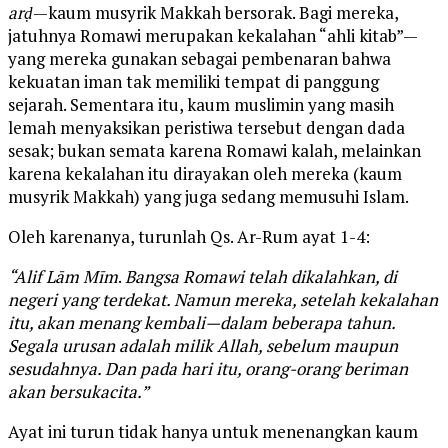
arḍ
—kaum musyrik Makkah bersorak. Bagi mereka,
jatuhnya Romawi merupakan kekalahan “ahli kitab”—
yang mereka gunakan sebagai pembenaran bahwa
kekuatan iman tak memiliki tempat di panggung
sejarah. Sementara itu, kaum muslimin yang masih
lemah menyaksikan peristiwa tersebut dengan dada
sesak; bukan semata karena Romawi kalah, melainkan
karena kekalahan itu dirayakan oleh mereka (kaum
musyrik Makkah) yang juga sedang memusuhi Islam.
Oleh karenanya, turunlah Qs. Ar-Rum ayat 1-4:
“Alif Lām Mīm
.
Bangsa Romawi telah dikalahkan, di
negeri yang terdekat. Namun mereka, setelah kekalahan
itu, akan menang kembali—dalam beberapa tahun.
Segala urusan adalah milik Allah, sebelum maupun
sesudahnya. Dan pada hari itu, orang-orang beriman
akan bersukacita.”
Ayat ini turun tidak hanya untuk menenangkan kaum