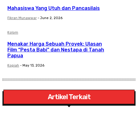
Mahasiswa Yang Utuh dan Pancasilais
Fikran Munawwar
-
June 2, 2026
Kolom
Menakar Harga Sebuah Proyek: Ulasan
Film “Pesta Babi” dan Nestapa di Tanah
Papua
Kopiah
-
May 13, 2026
Artikel Terkait