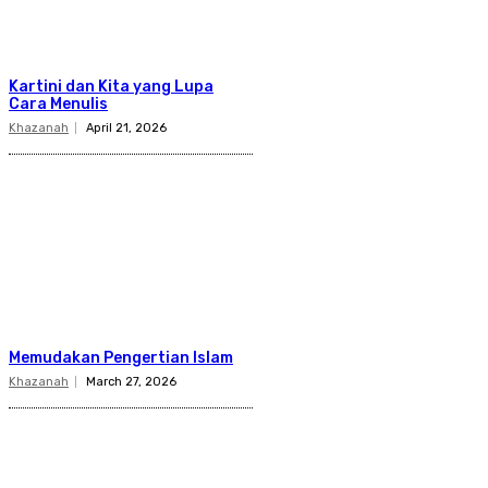
Kartini dan Kita yang Lupa
Cara Menulis
Khazanah
April 21, 2026
Memudakan Pengertian Islam
Khazanah
March 27, 2026