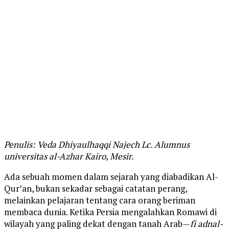
Penulis: Veda Dhiyaulhaqqi Najech Lc. Alumnus
universitas al-Azhar Kairo, Mesir.
Ada sebuah momen dalam sejarah yang diabadikan Al-
Qur’an, bukan sekadar sebagai catatan perang,
melainkan pelajaran tentang cara orang beriman
membaca dunia. Ketika Persia mengalahkan Romawi di
wilayah yang paling dekat dengan tanah Arab—
fī adnal-