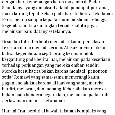
dengan hari kemenangan kaum muslimin di Badar.
Seandainya yang dimaksud adalah pendapat pertama,
maka kurang tepat. Sebab pada hari itu berita kekalahan
Persia belum sampai kepada kaum muslimin, sehingga
kegembiraan tidak mungkin terjadi saat itu juga,
melainkan baru datang setelahnya.
Di sinilah tafsir berhenti menjadi sekadar penjelasan
teks dan mulai menjadi cermin. Al-Rāzī menunjukkan
bahwa kegembiraan sejati orang beriman tidak
bergantung pada berita luar, melainkan pada kesetiaan
terhadap perjuangan yang mereka emban sendiri.
Mereka bersukacita bukan karena menjadi “penonton
setia” Romawi yang sama-sama memerangi kaum
pagan, melainkan karena di hari yang sama, mereka
berdiri, melawan, dan menang. Keberpihakan mereka
bukan pada bendera negara lain, melainkan pada arah
perlawanan dan misi ketuhanan.
Hari ini, Iran berdiri di bawah tekanan kompleks yang