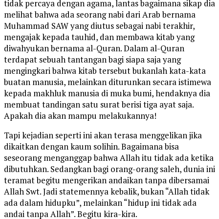
tidak percaya dengan agama, lantas bagaimana sikap dia
melihat bahwa ada seorang nabi dari Arab bernama
Muhammad SAW yang diutus sebagai nabi terakhir,
mengajak kepada tauhid, dan membawa kitab yang
diwahyukan bernama al-Quran. Dalam al-Quran
terdapat sebuah tantangan bagi siapa saja yang
mengingkari bahwa kitab tersebut bukanlah kata-kata
buatan manusia, melainkan diturunkan secara istimewa
kepada makhluk manusia di muka bumi, hendaknya dia
membuat tandingan satu surat berisi tiga ayat saja.
Apakah dia akan mampu melakukannya!
Tapi kejadian seperti ini akan terasa menggelikan jika
dikaitkan dengan kaum solihin. Bagaimana bisa
seseorang menganggap bahwa Allah itu tidak ada ketika
dibutuhkan. Sedangkan bagi orang-orang saleh, dunia ini
teramat begitu mengerikan andaikan tanpa dibersamai
Allah Swt. Jadi statemennya kebalik, bukan “Allah tidak
ada dalam hidupku”, melainkan “hidup ini tidak ada
andai tanpa Allah”. Begitu kira-kira.