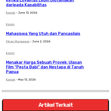
Ketika Loyalitas Lebih Diutamakan
daripada Kapabilitas
Kopiah
-
June 13, 2026
Kolom
Mahasiswa Yang Utuh dan Pancasilais
Fikran Munawwar
-
June 2, 2026
Kolom
Menakar Harga Sebuah Proyek: Ulasan
Film “Pesta Babi” dan Nestapa di Tanah
Papua
Kopiah
-
May 13, 2026
Artikel Terkait