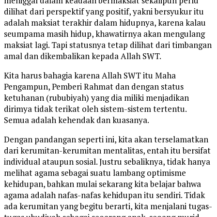
meniggal dalam keadaan bermaksiat sekalipun perlu
dilihat dari perspektif yang positif, yakni bersyukur itu
adalah maksiat terakhir dalam hidupnya, karena kalau
seumpama masih hidup, khawatirnya akan mengulang
maksiat lagi. Tapi statusnya tetap dilihat dari timbangan
amal dan dikembalikan kepada Allah SWT.
Kita harus bahagia karena Allah SWT itu Maha
Pengampun, Pemberi Rahmat dan dengan status
ketuhanan (rububiyah) yang dia miliki menjadikan
dirimya tidak terikat oleh sistem-sistem tertentu.
Semua adalah kehendak dan kuasanya.
Dengan pandangan seperti ini, kita akan terselamatkan
dari kerumitan-kerumitan mentalitas, entah itu bersifat
individual ataupun sosial. Justru sebaliknya, tidak hanya
melihat agama sebagai suatu lambang optimisme
kehidupan, bahkan mulai sekarang kita belajar bahwa
agama adalah nafas-nafas kehidupan itu sendiri. Tidak
ada kerumitan yang begitu berarti, kita menjalani tugas-