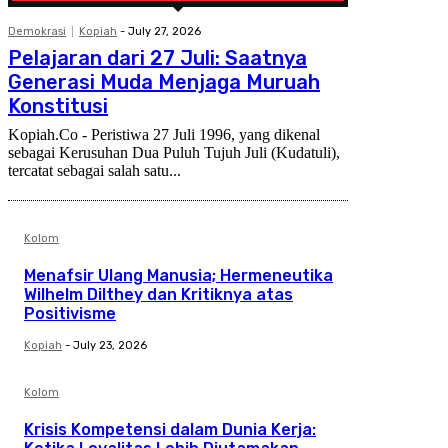
Demokrasi
Kopiah
-
July 27, 2026
Pelajaran dari 27 Juli: Saatnya
Generasi Muda Menjaga Muruah
Konstitusi
Kopiah.Co - Peristiwa 27 Juli 1996, yang dikenal
sebagai Kerusuhan Dua Puluh Tujuh Juli (Kudatuli),
tercatat sebagai salah satu...
Kolom
Menafsir Ulang Manusia; Hermeneutika
Wilhelm Dilthey dan Kritiknya atas
Positivisme
Kopiah
-
July 23, 2026
Kolom
Krisis Kompetensi dalam Dunia Kerja: