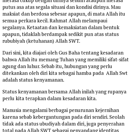
merasa cukup dengan dirinya sendiri ataupun merasa
putus asa atas segala situasi dan kondisi dirinya. Mau
maksiat dan berdosa sebesar apapun, di mata Allah itu
semua perkara kecil. Rahmat Allah melampaui
segalanya. Ketaatan dan kemaksiatan dalam bentuk
apapun, tidaklah berdampak sedikit pun atas status
rububiyah (ketuhanan) Allah SWT.
Dari sini, kita diajari oleh Gus Baha tentang kesadaran
bahwa Allah itu memang Tuhan yang memiliki sifat-sifat
agung dan luhur. Sebab itu, hubungan yang perlu
ditekankan oleh diri kita sebagai hamba pada Allah Swt
adalah status kenyamanan.
Status kenyamanan bersama Allah inilah yang rupanya
perlu kita terapkan dalam kesadaran kita.
Manusia mengalami berbagai penurunan kejernihan
karena sebab kebergantungan pada diri sendiri. Seolah
tidak ada status ubudiyah dalam diri, juga penyerahan
total pada Allah SWT sebagai penyandang identitas