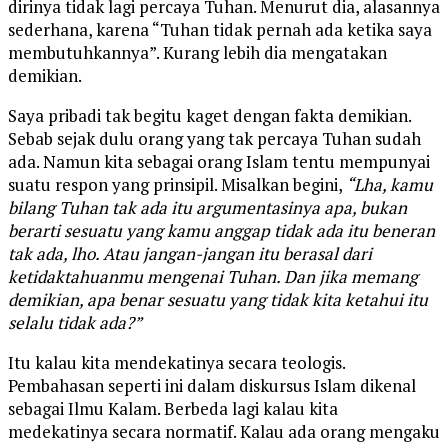
dirinya tidak lagi percaya Tuhan. Menurut dia, alasannya
sederhana, karena “Tuhan tidak pernah ada ketika saya
membutuhkannya”. Kurang lebih dia mengatakan
demikian.
Saya pribadi tak begitu kaget dengan fakta demikian.
Sebab sejak dulu orang yang tak percaya Tuhan sudah
ada. Namun kita sebagai orang Islam tentu mempunyai
suatu respon yang prinsipil. Misalkan begini,
“Lha, kamu
bilang Tuhan tak ada itu argumentasinya apa, bukan
berarti sesuatu yang kamu anggap tidak ada itu beneran
tak ada, lho. Atau jangan-jangan itu berasal dari
ketidaktahuanmu mengenai Tuhan. Dan jika memang
demikian, apa benar sesuatu yang tidak kita ketahui itu
selalu tidak ada?”
Itu kalau kita mendekatinya secara teologis.
Pembahasan seperti ini dalam diskursus Islam dikenal
sebagai Ilmu Kalam. Berbeda lagi kalau kita
medekatinya secara normatif. Kalau ada orang mengaku