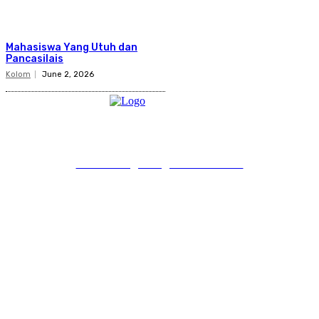
Mahasiswa Yang Utuh dan
Pancasilais
Kolom
June 2, 2026
PT Pondokgue Digital Innovations