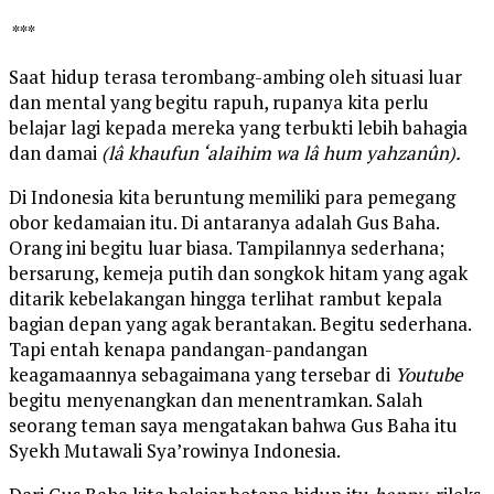
***
Saat hidup terasa terombang-ambing oleh situasi luar
dan mental yang begitu rapuh, rupanya kita perlu
belajar lagi kepada mereka yang terbukti lebih bahagia
dan damai
(lâ khaufun ‘alaihim wa lâ hum yahzanûn).
Di Indonesia kita beruntung memiliki para pemegang
obor kedamaian itu. Di antaranya adalah Gus Baha.
Orang ini begitu luar biasa. Tampilannya sederhana;
bersarung, kemeja putih dan songkok hitam yang agak
ditarik kebelakangan hingga terlihat rambut kepala
bagian depan yang agak berantakan. Begitu sederhana.
Tapi entah kenapa pandangan-pandangan
keagamaannya sebagaimana yang tersebar di
Youtube
begitu menyenangkan dan menentramkan. Salah
seorang teman saya mengatakan bahwa Gus Baha itu
Syekh Mutawali Sya’rowinya Indonesia.