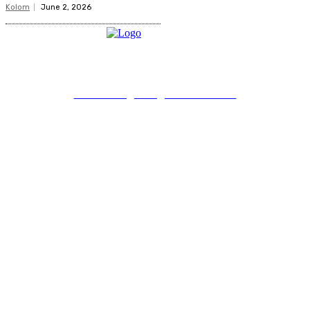
Kolom
June 2, 2026
PT Pondokgue Digital Innovations