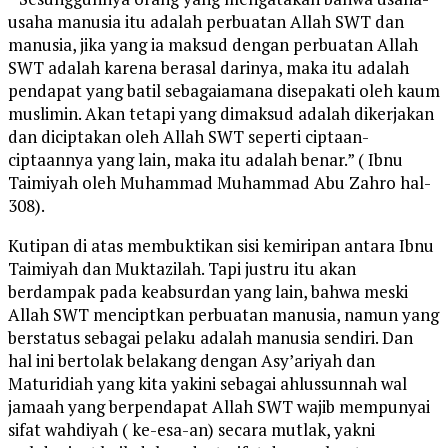
usaha manusia itu adalah perbuatan Allah SWT dan
manusia, jika yang ia maksud dengan perbuatan Allah
SWT adalah karena berasal darinya, maka itu adalah
pendapat yang batil sebagaiamana disepakati oleh kaum
muslimin. Akan tetapi yang dimaksud adalah dikerjakan
dan diciptakan oleh Allah SWT seperti ciptaan-
ciptaannya yang lain, maka itu adalah benar.” ( Ibnu
Taimiyah oleh Muhammad Muhammad Abu Zahro hal-
308).
Kutipan di atas membuktikan sisi kemiripan antara Ibnu
Taimiyah dan Muktazilah. Tapi justru itu akan
berdampak pada keabsurdan yang lain, bahwa meski
Allah SWT menciptkan perbuatan manusia, namun yang
berstatus sebagai pelaku adalah manusia sendiri. Dan
hal ini bertolak belakang dengan Asy’ariyah dan
Maturidiah yang kita yakini sebagai ahlussunnah wal
jamaah yang berpendapat Allah SWT wajib mempunyai
sifat wahdiyah ( ke-esa-an) secara mutlak, yakni