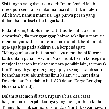
Sisi tengah yang diajarkan oleh Imam Asy’ari ialah
meskipun semua perilaku manusia diciptakam oleh
Alloh Swt, namun manusia juga punya peran yang
dalam hal ini disebut sebagai kasb.
Pada titik ini, Cak Nur mencatat sisi lemah doktrin
Asy’ariyah, dia mengganggap bahwa sekalipun manusia
mempunyai kasb, akan tetapi hal itu tidak berdampak
apa-apa juga pada akhirnya. Ia berpendapat:
“Menggambarkan betapa sulitnya memahami Konsep
kasb dalam paham Asy‘ari. Maka tidak heran konsep itu
menjadi sasaran kritik tajam para pemikir lain, termasuk
Ibn Taimiyah yang menganggapnya sebagai salah satu
keanehan atau absurditas ilmu kalām. ” ( Lihat Islam
Doktrin dan Peradaban hal- 820 dalam Karya Lengkap
Nurkhalis Majid).
Dalam statemen di atas, rupanya bisa kita catat
bagaimana keberpihakannya yang mengarah pada Ibnu
Taimiyah. Tidak sampai di situ, Cak Nur tak segan-segan