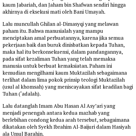
kaum Jabariah, dan Jaham bin Shafwan sendiri hingga
akhirnya di eksekusi mati oleh Bani Umayah.
Lalu muncullah Ghilan al-Dimasyqi yang melawan
paham itu. Bahwa manusialah yang mampu
menciptakan amal perbuatannya, karena jika semua
pekerjaan baik dan buruk dinisbatkan kepada Tuhan,
maka hal itu berkonsekuensi, dalam pandangannya,
pada sifat kezaliman Tuhan yang telah memaksa
manusia untuk berbuat kemaksiatan. Paham ini
kemudian mengilhami kaum Muktazilah sebagaimana
terlihat dalam lima pokok prinsip teologi Muktazilah
(usul al khomsah) yang meniscayakan sifat keadilan bagi
Tuhan (‘adalah).
Lalu datanglah Imam Abu Hasan Al Asy’ari yang
menjadi penengah antara kedua mazhab yang
berlebihan condong kedua arah tersebut, sebagaimana
dikatakan oleh Syekh Ibrahim Al-Baijuri dalam Hasiyah
ala Umul Barahin.