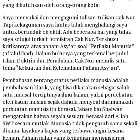
yang dibutuhkan oleh orang-orang kota.
Saya menyukai dan mengagumi tulisan-tulisan Cak Nur.
Tapi kekaguman saya lantas tidak menghalangi saya
untuk bertindak objektif. Ada beberapa hal yang tidak
saya setujui terkait pemikiran Cak Nur. Terkhusu
kritikannya atas paham Asy’ari soal “Perilaku Manusia”
(af’alul ibad). Dalam bukunya yang terkenal berjudul
Islam Doktrin dan Peradaban, Cak Nur menulis satu
tema “Kekuatan dan Kelemaham Paham Asy’ari”.
Pembahasan tentang status perilaku manusia adalah
pembahasan klasik, yang bisa dikatakan sebagai salah
satu muasal terciptanya ilmu kalam, yakni perdebatan
oleh kaum muslim sejak dahulu menyoal darimanakah
perbuatan manusia itu berasal. Jaham bin Shafwan
mengatakan bahwa segala sesuatu berasal dari Allah
SWT secara mutlak. Manusia tidak pengaruh sama sekali
di sana, layaknya kapas yang terbawa angin kesana
kemari. Paham inilah yang kemudian menginspirasi