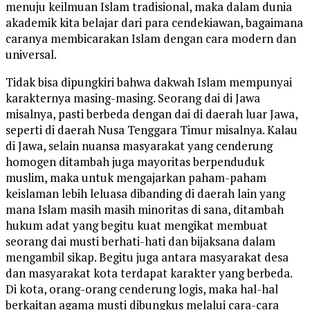
menuju keilmuan Islam tradisional, maka dalam dunia
akademik kita belajar dari para cendekiawan, bagaimana
caranya membicarakan Islam dengan cara modern dan
universal.
Tidak bisa dipungkiri bahwa dakwah Islam mempunyai
karakternya masing-masing. Seorang dai di Jawa
misalnya, pasti berbeda dengan dai di daerah luar Jawa,
seperti di daerah Nusa Tenggara Timur misalnya. Kalau
di Jawa, selain nuansa masyarakat yang cenderung
homogen ditambah juga mayoritas berpenduduk
muslim, maka untuk mengajarkan paham-paham
keislaman lebih leluasa dibanding di daerah lain yang
mana Islam masih masih minoritas di sana, ditambah
hukum adat yang begitu kuat mengikat membuat
seorang dai musti berhati-hati dan bijaksana dalam
mengambil sikap. Begitu juga antara masyarakat desa
dan masyarakat kota terdapat karakter yang berbeda.
Di kota, orang-orang cenderung logis, maka hal-hal
berkaitan agama musti dibungkus melalui cara-cara