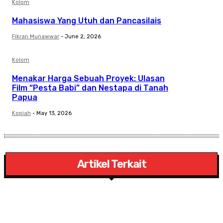
Kolom
Mahasiswa Yang Utuh dan Pancasilais
Fikran Munawwar
-
June 2, 2026
Kolom
Menakar Harga Sebuah Proyek: Ulasan
Film “Pesta Babi” dan Nestapa di Tanah
Papua
Kopiah
-
May 13, 2026
Artikel Terkait