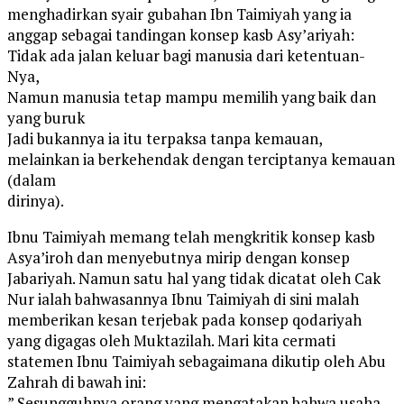
menghadirkan syair gubahan Ibn Taimiyah yang ia
anggap sebagai tandingan konsep kasb Asy’ariyah:
Tidak ada jalan keluar bagi manusia dari ketentuan-
Nya,
Namun manusia tetap mampu memilih yang baik dan
yang buruk
Jadi bukannya ia itu terpaksa tanpa kemauan,
melainkan ia berkehendak dengan terciptanya kemauan
(dalam
dirinya).
Ibnu Taimiyah memang telah mengkritik konsep kasb
Asya’iroh dan menyebutnya mirip dengan konsep
Jabariyah. Namun satu hal yang tidak dicatat oleh Cak
Nur ialah bahwasannya Ibnu Taimiyah di sini malah
memberikan kesan terjebak pada konsep qodariyah
yang digagas oleh Muktazilah. Mari kita cermati
statemen Ibnu Taimiyah sebagaimana dikutip oleh Abu
Zahrah di bawah ini:
” Sesungguhnya orang yang mengatakan bahwa usaha-