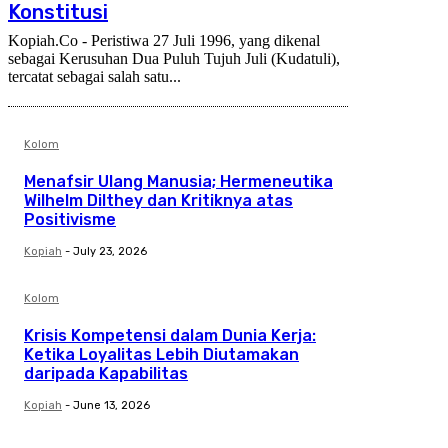
Konstitusi
Kopiah.Co - Peristiwa 27 Juli 1996, yang dikenal
sebagai Kerusuhan Dua Puluh Tujuh Juli (Kudatuli),
tercatat sebagai salah satu...
Kolom
Menafsir Ulang Manusia; Hermeneutika
Wilhelm Dilthey dan Kritiknya atas
Positivisme
Kopiah
-
July 23, 2026
Kolom
Krisis Kompetensi dalam Dunia Kerja:
Ketika Loyalitas Lebih Diutamakan
daripada Kapabilitas
Kopiah
-
June 13, 2026