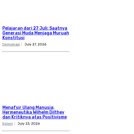
Pelajaran dari 27 Juli: Saatnya
Generasi Muda Menjaga Muruah
Konstitusi
Demokrasi
July 27, 2026
Menafsir Ulang Manusia;
Hermeneutika Wilhelm Dilthey
dan Kritiknya atas Positivisme
Kolom
July 23, 2026