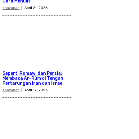
Cara Menulis
Khazanah
April 21, 2026
Seperti Romawi dan Persia:
Membaca Ar-Rūm di Tengah
Pertarungan Iran dan Israel
Khazanah
April 12, 2026