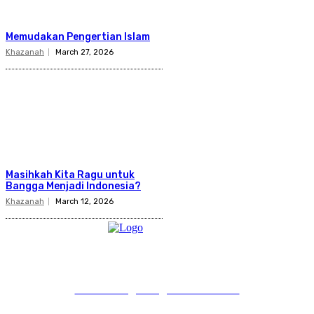
Memudakan Pengertian Islam
Khazanah
March 27, 2026
Masihkah Kita Ragu untuk
Bangga Menjadi Indonesia?
Khazanah
March 12, 2026
PT Pondokgue Digital Innovations