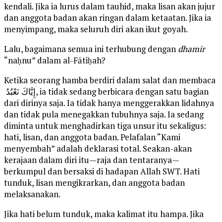
kendali. Jika ia lurus dalam tauhid, maka lisan akan jujur
dan anggota badan akan ringan dalam ketaatan. Jika ia
menyimpang, maka seluruh diri akan ikut goyah.
Lalu, bagaimana semua ini terhubung dengan
dhamir
“naḥnu” dalam al-Fātiḥah?
Ketika seorang hamba berdiri dalam salat dan membaca
إِيَّاكَ نَعْبُدُ, ia tidak sedang berbicara dengan satu bagian
dari dirinya saja. Ia tidak hanya menggerakkan lidahnya
dan tidak pula menegakkan tubuhnya saja. Ia sedang
diminta untuk menghadirkan tiga unsur itu sekaligus:
hati, lisan, dan anggota badan. Pelafalan “Kami
menyembah” adalah deklarasi total. Seakan-akan
kerajaan dalam diri itu—raja dan tentaranya—
berkumpul dan bersaksi di hadapan Allah SWT. Hati
tunduk, lisan mengikrarkan, dan anggota badan
melaksanakan.
Jika hati belum tunduk, maka kalimat itu hampa. Jika