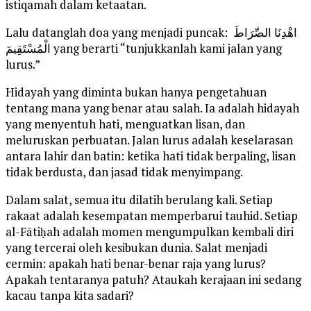
istiqamah dalam ketaatan.
Lalu datanglah doa yang menjadi puncak: اهْدِنَا الصِّرَاطَ
الْمُسْتَقِيمَ yang berarti “tunjukkanlah kami jalan yang
lurus.”
Hidayah yang diminta bukan hanya pengetahuan
tentang mana yang benar atau salah. Ia adalah hidayah
yang menyentuh hati, menguatkan lisan, dan
meluruskan perbuatan. Jalan lurus adalah keselarasan
antara lahir dan batin: ketika hati tidak berpaling, lisan
tidak berdusta, dan jasad tidak menyimpang.
Dalam salat, semua itu dilatih berulang kali. Setiap
rakaat adalah kesempatan memperbarui tauhid. Setiap
al-Fātiḥah adalah momen mengumpulkan kembali diri
yang tercerai oleh kesibukan dunia. Salat menjadi
cermin: apakah hati benar-benar raja yang lurus?
Apakah tentaranya patuh? Ataukah kerajaan ini sedang
kacau tanpa kita sadari?