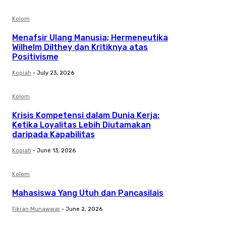
Kolom
Menafsir Ulang Manusia; Hermeneutika
Wilhelm Dilthey dan Kritiknya atas
Positivisme
Kopiah
-
July 23, 2026
Kolom
Krisis Kompetensi dalam Dunia Kerja:
Ketika Loyalitas Lebih Diutamakan
daripada Kapabilitas
Kopiah
-
June 13, 2026
Kolom
Mahasiswa Yang Utuh dan Pancasilais
Fikran Munawwar
-
June 2, 2026