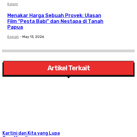
Kolom
Menakar Harga Sebuah Proyek: Ulasan
Film “Pesta Babi” dan Nestapa di Tanah
Papua
Kopiah
-
May 13, 2026
Artikel Terkait
Kartini dan Kita yang Lupa