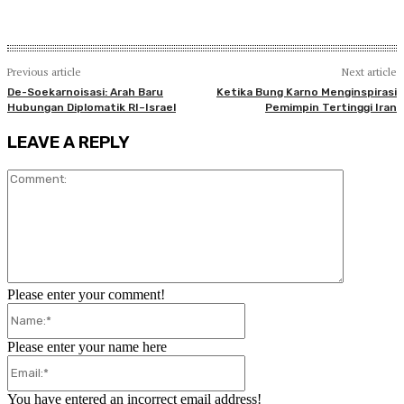
Previous article
Next article
De-Soekarnoisasi: Arah Baru
Ketika Bung Karno Menginspirasi
Hubungan Diplomatik RI–Israel
Pemimpin Tertinggi Iran
LEAVE A REPLY
Comment:
Please enter your comment!
Name:*
Please enter your name here
Email:*
You have entered an incorrect email address!