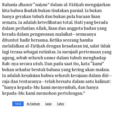
Rahasia
dhamir
“naḥnu” dalam al-Fātiḥah mengajarkan
kita bahwa ibadah bukan tindakan parsial. Ia bukan
hanya gerakan tubuh dan bukan pula bacaan lisan
semata. Ia adalah keterlibatan total. Hati yang berada
dalam perhatian Allah, lisan dan anggota badan yang
berada dalam pengawasan malaikat—semuanya
dituntut hadir bersama. Ketika seorang hamba
melafalkan al-Fātiḥah dengan kesadaran ini, salat tidak
lagi terasa sebagai rutinitas. Ia menjadi pertemuan yang
agung, sebab seluruh unsur dalam tubuh menghadap
Rab-nya secara utuh. Dan pada saat itu, kata “kami”
bukan sekadar bentuk bahasa yang kering akan makna.
Ia adalah kesaksian bahwa seluruh kerajaan dalam diri—
raja dan tentaranya—telah bersatu dalam satu kalimat:
“hanya kepada-Mu kami menyembah, dan hanya
kepada-Mu kami memohon pertolongan.”
TAGS
Al-Fatihah
Salat
Tafsir